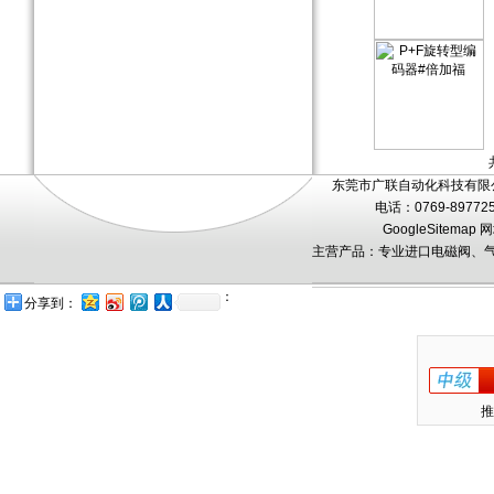
东莞市广联自动化科技有限公
电话：0769-89772
GoogleSitemap
网
主营产品：专业进口电磁阀、气
：
分享到：
推