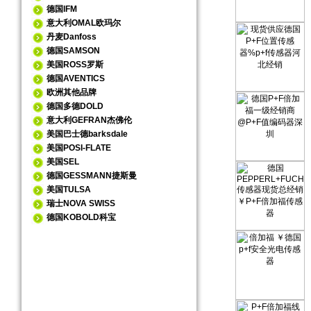
德国IFM
意大利OMAL欧玛尔
丹麦Danfoss
德国SAMSON
美国ROSS罗斯
德国AVENTICS
欧洲其他品牌
德国多德DOLD
意大利GEFRAN杰佛伦
美国巴士德barksdale
美国POSI-FLATE
美国SEL
德国GESSMANN捷斯曼
美国TULSA
瑞士NOVA SWISS
德国KOBOLD科宝