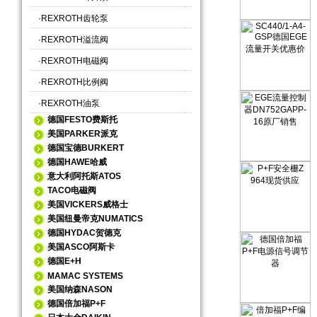
·
REXROTH齿轮泵
·
REXROTH溢流阀
·
REXROTH电磁阀
·
REXROTH比例阀
·
REXROTH油泵
德国FESTO费斯托
美国PARKER派克
德国宝德BURKERT
德国HAWE哈威
意大利阿托斯ATOS
TACO电磁阀
美国VICKERS威格士
美国纽曼帝克NUMATICS
德国HYDAC贺德克
美国ASCO阿斯卡
德国E+H
MAMAC SYSTEMS
美国纳森NASON
德国倍加福P+F