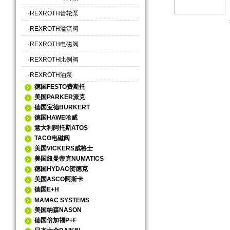
·
REXROTH齿轮泵
·
REXROTH溢流阀
·
REXROTH电磁阀
·
REXROTH比例阀
·
REXROTH油泵
德国FESTO费斯托
美国PARKER派克
德国宝德BURKERT
德国HAWE哈威
意大利阿托斯ATOS
TACO电磁阀
美国VICKERS威格士
美国纽曼帝克NUMATICS
德国HYDAC贺德克
美国ASCO阿斯卡
德国E+H
MAMAC SYSTEMS
美国纳森NASON
德国倍加福P+F