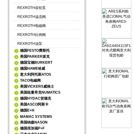
·
REXROTH齿轮泵
·
REXROTH溢流阀
·
REXROTH电磁阀
·
REXROTH比例阀
·
REXROTH油泵
德国FESTO费斯托
美国PARKER派克
德国宝德BURKERT
德国HAWE哈威
意大利阿托斯ATOS
TACO电磁阀
美国VICKERS威格士
美国纽曼帝克NUMATICS
德国HYDAC贺德克
美国ASCO阿斯卡
德国E+H
MAMAC SYSTEMS
美国纳森NASON
德国倍加福P+F