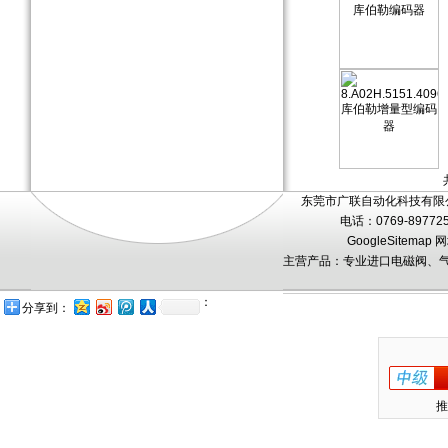
东莞市广联自动化科技有限公
电话：0769-89772
GoogleSitemap
网
主营产品：专业进口电磁阀、气
：
分享到：
推