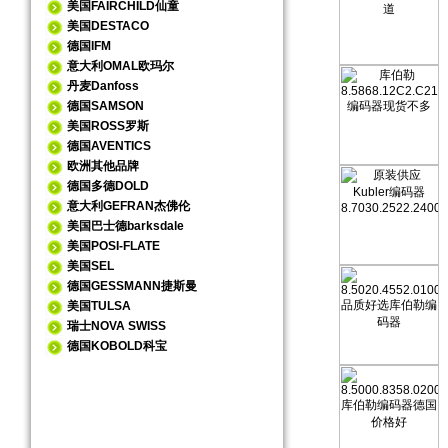
美国FAIRCHILD仙童
美国DESTACO
德国IFM
意大利OMAL欧玛尔
丹麦Danfoss
德国SAMSON
美国ROSS罗斯
德国AVENTICS
欧洲其他品牌
德国多德DOLD
意大利GEFRAN杰佛伦
美国巴士德barksdale
美国POSI-FLATE
美国SEL
德国GESSMANN捷斯曼
美国TULSA
瑞士NOVA SWISS
德国KOBOLD科宝