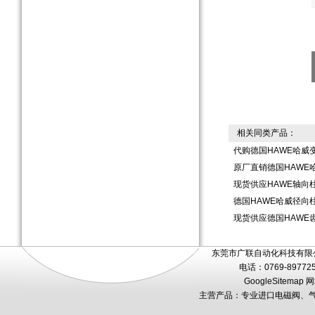
相关同类产品：
代购德国HAWE哈威
原厂直销德国HAWE
现货供应HAWE轴向柱塞泵
德国HAWE哈威径向柱塞
现货供应德国HAWE
东莞市广联自动化科技有限公
电话：0769-89772
GoogleSitemap
网
主营产品：专业进口电磁阀、气