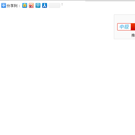
：
分享到：
推