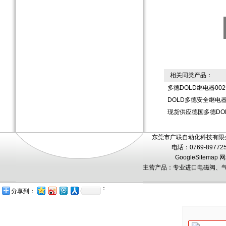
相关同类产品：
多德DOLD继电器002
DOLD多德安全继电器0
现货供应德国多德DOL
东莞市广联自动化科技有限公
电话：0769-89772
GoogleSitemap
网
主营产品：专业进口电磁阀、气
：
分享到：