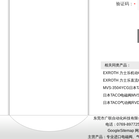
验证码：
相关同类产品：
EXROTH 力士乐机
EXROTH 力士乐直
MVS-3504YCG日
日本TACO电磁阀MVS-
日本TACO气动阀RVD-
东莞市广联自动化科技有限公
电话：0769-89772
GoogleSitemap
网
主营产品：专业进口电磁阀、气