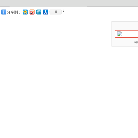
：
0
分享到：
推