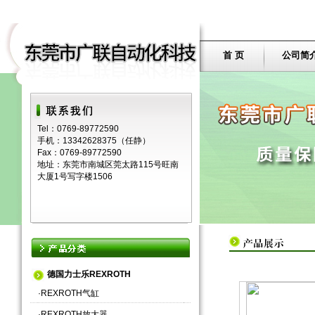
首 页
公司简
Tel：0769-89772590
手机：13342628375（任静）
Fax：0769-89772590
地址：东莞市南城区莞太路115号旺南
大厦1号写字楼1506
德国力士乐REXROTH
·
REXROTH气缸
·
REXROTH放大器