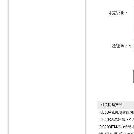
补充说明：
验证码：
相关同类产品：
KI503A原装现货德
PI2203现货出售IF
PI2203IFM压力传