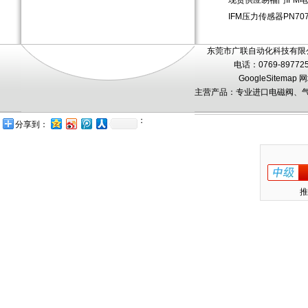
现货供应易福门IFM电
IFM压力传感器PN7
东莞市广联自动化科技有限公
电话：0769-89772
GoogleSitemap
网
主营产品：专业进口电磁阀、气
：
分享到：
推