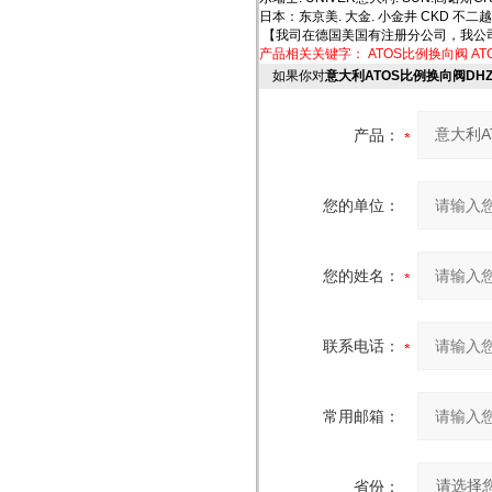
日本：东京美. 大金. 小金井 CKD 不二越
【我司在德国美国有注册分公司，我公
产品相关关键字：
ATOS比例换向阀
A
如果你对
意大利ATOS比例换向阀DH
产品：
您的单位：
您的姓名：
联系电话：
常用邮箱：
省份：