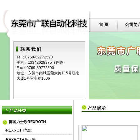
首 页
公司简
Tel：0769-89772590
手机：13342628375（任静）
Fax：0769-89772590
地址：东莞市南城区莞太路115号旺南
大厦1号写字楼1506
德国力士乐REXROTH
·
REXROTH气缸
·
REXROTH放大器