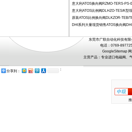
意大利ATOS换向阀RZMO-TERS-PS-03
意大利ATOS比例阀DLHZO-TES/K
原装ATOS比例换向阀DLKZOR-TEB/T
DHI系列大量现货销售ATOS换向阀DHI-
东莞市广联自动化科技有限公
电话：0769-89772
GoogleSitemap
网
主营产品：专业进口电磁阀、气
：
分享到：
推