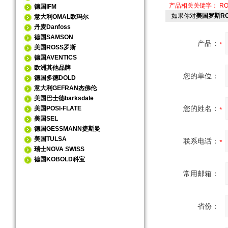
产品相关关键字：
R
德国IFM
如果你对
美国罗斯R
意大利OMAL欧玛尔
丹麦Danfoss
德国SAMSON
产品：
美国ROSS罗斯
德国AVENTICS
欧洲其他品牌
您的单位：
德国多德DOLD
意大利GEFRAN杰佛伦
美国巴士德barksdale
您的姓名：
美国POSI-FLATE
美国SEL
德国GESSMANN捷斯曼
美国TULSA
联系电话：
瑞士NOVA SWISS
德国KOBOLD科宝
常用邮箱：
省份：