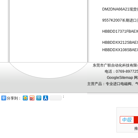
DM2DNA66A21
9557K2007长期
HBBDD17371FB
HBBDDXX212SBA
HBBDDXX108SBAE
东莞市广联自动化科技有限公
电话：0769-89772
GoogleSitemap
网
主营产品：专业进口电磁阀、气
：
分享到：
推