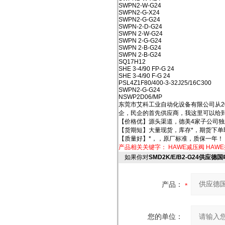
SWPN2-W-G24
SWPN2-G-X24
SWPN2-G-G24
SWPN-2-D-G24
SWPN 2-W-G24
SWPN 2-G-G24
SWPN 2-B-G24
SWPN 2-B-G24
SQ17H12
SHE 3-4/90 FP-G 24
SHE 3-4/90 F-G 24
PSL4Z1F80/400-3-32J25/16C300
SWPN2-G-G24
NSWP2D06/MP
东莞市艾科工业自动化设备有限公司从2
企，民企的首先供应商，我这里可以给
【价格优】源头渠道，德美4家子公司独
【货期短】大量现货，库存*，期货下单
【质量好】*，，原厂标准，质保一年！
产品相关关键字：
HAWE减压阀
HAW
如果你对
SMD2K/E/B2-G24供应
产品：
您的单位：