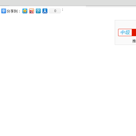
：
0
分享到：
推