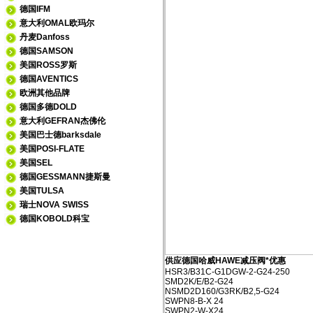
德国IFM
意大利OMAL欧玛尔
丹麦Danfoss
德国SAMSON
美国ROSS罗斯
德国AVENTICS
欧洲其他品牌
德国多德DOLD
意大利GEFRAN杰佛伦
美国巴士德barksdale
美国POSI-FLATE
美国SEL
德国GESSMANN捷斯曼
美国TULSA
瑞士NOVA SWISS
德国KOBOLD科宝
供应德国哈威HAWE减压阀*优惠
HSR3/B31C-G1DGW-2-G24-250
SMD2K/E/B2-G24
NSMD2D160/G3RK/B2,5-G24
SWPN8-B-X 24
SWPN2-W-X24