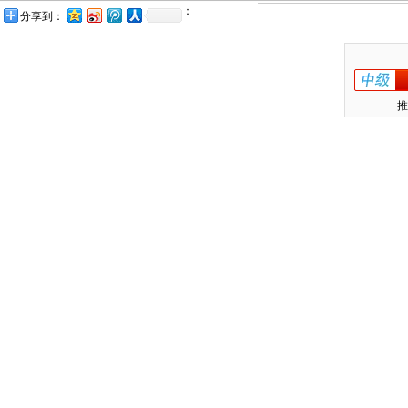
：
分享到：
推