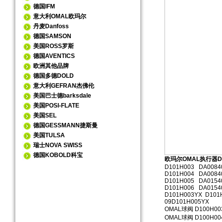
德国IFM
意大利OMAL欧玛尔
丹麦Danfoss
德国SAMSON
美国ROSS罗斯
德国AVENTICS
欧洲其他品牌
德国多德DOLD
意大利GEFRAN杰佛伦
美国巴士德barksdale
美国POSI-FLATE
美国SEL
德国GESSMANN捷斯曼
美国TULSA
瑞士NOVA SWISS
德国KOBOLD科宝
欧玛尔OMAL执行器D
D101H003 DA0084
D101H004 DA0084
D101H005 DA0154
D101H006 DA0154
D101H003YX D101
09D101H005YX
OMAL球阀 D100H003
OMAL球阀 D100H004