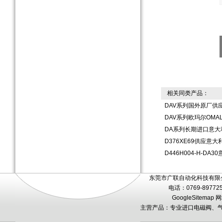
相关同类产品：
DAV系列国外原厂供应O
DAV系列欧玛尔OMAL
DA系列长期进口意大
D376XE69供应意
D446H004-H-D
东莞市广联自动化科技有限公
电话：0769-89772
GoogleSitemap
网
主营产品：专业进口电磁阀、气