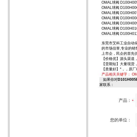
OMAL球阀 D100H005
OMAL球阀 D100H006
OMAL球阀 D100H007
OMAL球阀 D100H008
OMAL球阀 D100H009
OMAL球阀 D100H010
OMAL球阀 D100H011
东莞市艾科工业自动
的市场信誉,专业的销
上市企，民企的首先
【价格优】源头渠道
【货期短】大量现货
【质量好】*，，原
产品相关关键字：
O
如果你对
D101H0
家联系：
产品：
您的单位：