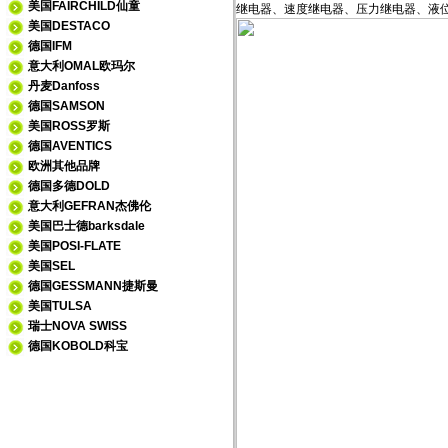
美国FAIRCHILD仙童
继电器、速度继电器、压力继电器、液
美国DESTACO
德国IFM
意大利OMAL欧玛尔
丹麦Danfoss
德国SAMSON
美国ROSS罗斯
德国AVENTICS
欧洲其他品牌
德国多德DOLD
意大利GEFRAN杰佛伦
美国巴士德barksdale
美国POSI-FLATE
美国SEL
德国GESSMANN捷斯曼
美国TULSA
瑞士NOVA SWISS
德国KOBOLD科宝