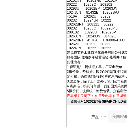
10202NT 10202NU 10202P
30222 10263C 208102
10293U 10262BP 10263JN
10243JN 81432E 10262BPJ
4516A 10262U 30252
30232 10224JN 10222
10262BPJ 208121 30222
30232 10263C TB5220-40
208102 10293U 10262BP
10263JN 10243JN 81432E
10262BPJ 4516A TD6000-416U
10262U 30252 30232
10224JN 10222 30222
东莞市艾科工业自动化设备有限公司成立
服务团队,凭着多年经营经验,熟悉并了
的理由有：
1.保证是*，提供报关单，厂家出货单。
2报价快，价格好。因为我们是直接和
定折扣，确保我们给到客户优惠的价格
3.渠道多，除了工厂之外，我们公司还
4.货期准，接到订单后，我们国外采购
5报价低，提供统一验货包装、拼箱发
产品相关关键字：
仙童继电器
仙童调节
如果你对
10202ET美国FAIRCHIL
产品：