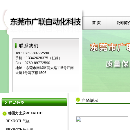
首 页
公司简
Tel：0769-89772590
手机：13342628375（任静）
Fax：0769-89772590
地址：东莞市南城区莞太路115号旺南
大厦1号写字楼1506
德国力士乐REXROTH
·
REXROTH气缸
·
REXROTH放大器