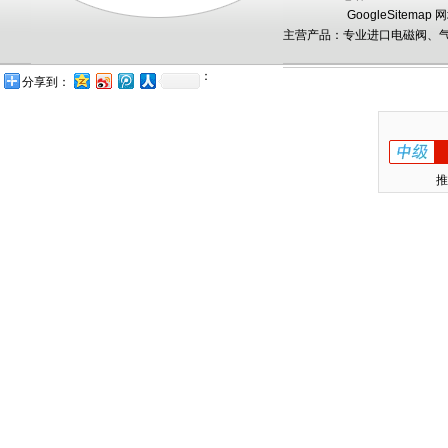
GoogleSitemap
网
主营产品：专业进口电磁阀、气
：
分享到：
推