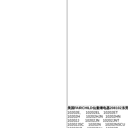
美国FAIRCHILD仙童继电器208102
10202E, 10202EL 10202ET
10202H 10202HJN 10202HN
10202J 10202JN 10202JNT
10202JSC 10202N 10202NSCU