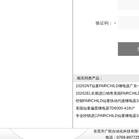
验证码：
相关同类产品：
10202NT仙童FAIRCHILD继电器广
10202EL长期进口销售美国FAIRCHIL
经销FAIRCHILD仙童快动代接继电器10
美国仙童偏置继电器TD6000-416U*
专业经销进口FAIRCHILD仙童继电器10
东莞市广联自动化科技有限公
电话：0769-89772