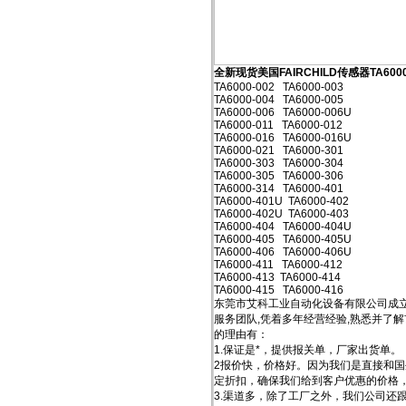
全新现货美国FAIRCHILD传感器TA6000
TA6000-002 TA6000-003
TA6000-004 TA6000-005
TA6000-006 TA6000-006U
TA6000-011 TA6000-012
TA6000-016 TA6000-016U
TA6000-021 TA6000-301
TA6000-303 TA6000-304
TA6000-305 TA6000-306
TA6000-314 TA6000-401
TA6000-401U TA6000-402
TA6000-402U TA6000-403
TA6000-404 TA6000-404U
TA6000-405 TA6000-405U
TA6000-406 TA6000-406U
TA6000-411 TA6000-412
TA6000-413 TA6000-414
TA6000-415 TA6000-416
东莞市艾科工业自动化设备有限公司成立
服务团队,凭着多年经营经验,熟悉并了
的理由有：
1.保证是*，提供报关单，厂家出货单。
2报价快，价格好。因为我们是直接和
定折扣，确保我们给到客户优惠的价格
3.渠道多，除了工厂之外，我们公司还