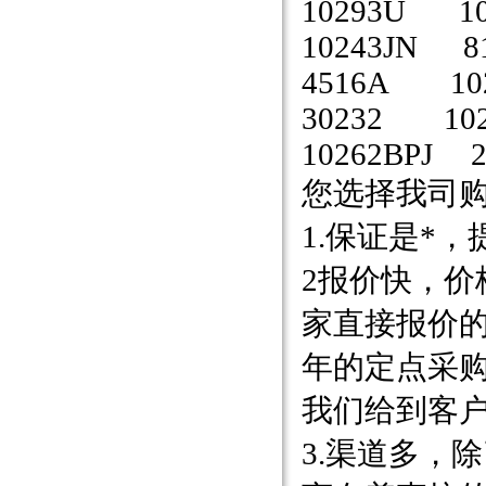
10293U 10
10243JN 8
4516A 10
30232 102
10262BPJ 2
您选择我司
1.保证是*
2报价快，
家直接报价
年的定点采
我们给到客
3.渠道多，