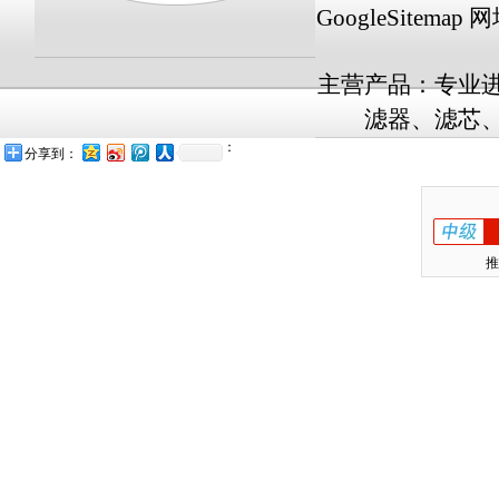
GoogleSitemap
网址
主营产品：专业
滤器、滤芯、
：
分享到：
推