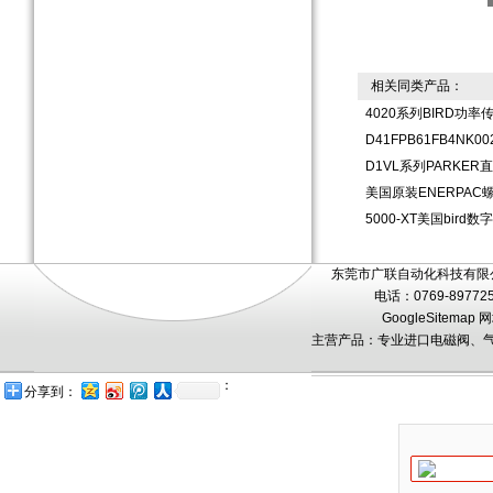
相关同类产品：
4020系列BIRD功
D41FPB61FB4N
D1VL系列PARKE
美国原装ENERPAC螺
5000-XT美国bir
东莞市广联自动化科技有限公
电话：0769-89772
GoogleSitemap
网
主营产品：专业进口电磁阀、气
：
分享到：