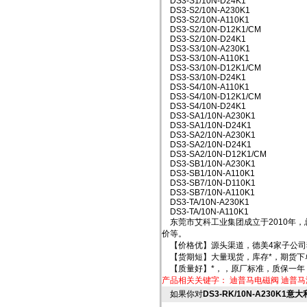
DS3-S1/10N-D24K1
DS3-S2/10N-A230K1
DS3-S2/10N-A110K1
DS3-S2/10N-D12K1/CM
DS3-S2/10N-D24K1
DS3-S3/10N-A230K1
DS3-S3/10N-A110K1
DS3-S3/10N-D12K1/CM
DS3-S3/10N-D24K1
DS3-S4/10N-A110K1
DS3-S4/10N-D12K1/CM
DS3-S4/10N-D24K1
DS3-SA1/10N-A230K1
DS3-SA1/10N-D24K1
DS3-SA2/10N-A230K1
DS3-SA2/10N-D24K1
DS3-SA2/10N-D12K1/CM
DS3-SB1/10N-A230K1
DS3-SB1/10N-A110K1
DS3-SB7/10N-D110K1
DS3-SB7/10N-A110K1
DS3-TA/10N-A230K1
DS3-TA/10N-A110K1
东莞市艾科工业集团成立于2010年
价等。
【价格优】源头渠道，德美4家子公司
【货期短】大量现货，库存*，期货下
【质量好】*，，原厂标准，质保一年
产品相关关键字：
迪普马电磁阀
迪普马
如果你对
DS3-RK/10N-A230K