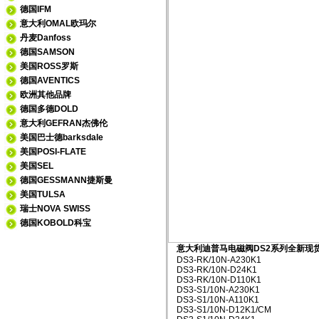
德国IFM
意大利OMAL欧玛尔
丹麦Danfoss
德国SAMSON
美国ROSS罗斯
德国AVENTICS
欧洲其他品牌
德国多德DOLD
意大利GEFRAN杰佛伦
美国巴士德barksdale
美国POSI-FLATE
美国SEL
德国GESSMANN捷斯曼
美国TULSA
瑞士NOVA SWISS
德国KOBOLD科宝
意大利迪普马电磁阀DS2系列全新现
DS3-RK/10N-A230K1
DS3-RK/10N-D24K1
DS3-RK/10N-D110K1
DS3-S1/10N-A230K1
DS3-S1/10N-A110K1
DS3-S1/10N-D12K1/CM