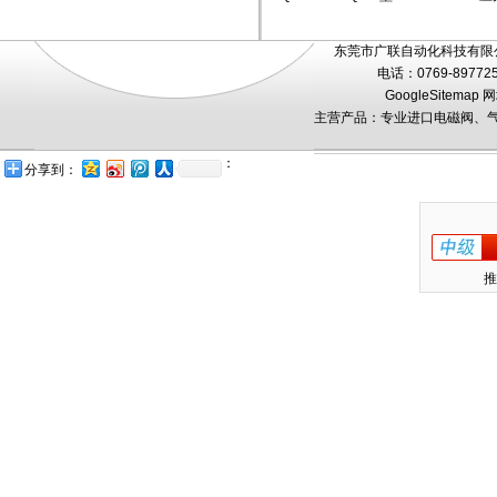
东莞市广联自动化科技有限公
电话：0769-89772
GoogleSitemap
网
主营产品：专业进口电磁阀、气
：
分享到：
推