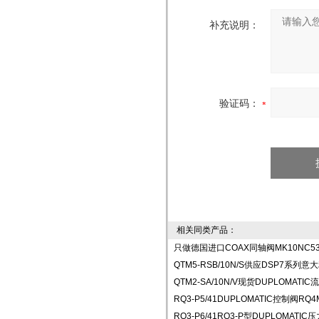
补充说明：
验证码：
相关同类产品：
只做德国进口COAX同轴阀MK10NC53
QTM5-RSB/10N/S供应DSP7系列
QTM2-SA/10N/V现货DUPLOMATIC
RQ3-P5/41DUPLOMATIC控制阀RQ
RQ3-P6/41RQ3-P型DUPLOMAT