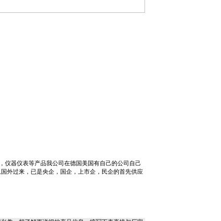
，仪器仪表等产品我公司在德国美国有自己的公司自己
从国外过来，已是央企，国企，上市企，民企的首先供应