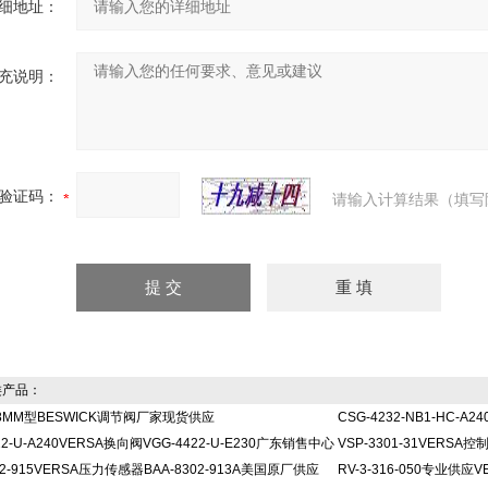
细地址：
充说明：
验证码：
请输入计算结果（填写
产品：
18MM型BESWICK调节阀厂家现货供应
CSG-4232-NB1-HC-A
22-U-A240VERSA换向阀VGG-4422-U-E230广东销售中心
VSP-3301-31VERSA控制
302-915VERSA压力传感器BAA-8302-913A美国原厂供应
RV-3-316-050专业供应