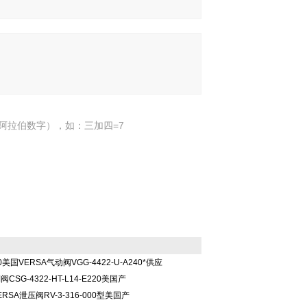
阿拉伯数字），如：三加四=7
240美国VERSA气动阀VGG-4422-U-A240*供应
阀CSG-4322-HT-L14-E220美国产
VERSA泄压阀RV-3-316-000型美国产