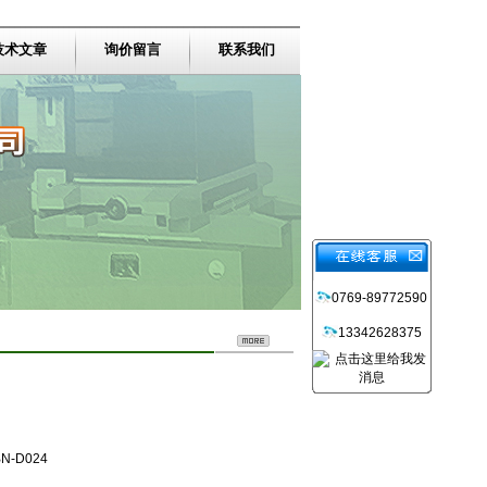
技术文章
询价留言
联系我们
0769-89772590
13342628375
N-D024