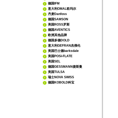
德国IFM
意大利OMAL欧玛尔
丹麦Danfoss
德国SAMSON
美国ROSS罗斯
德国AVENTICS
欧洲其他品牌
德国多德DOLD
意大利GEFRAN杰佛伦
美国巴士德barksdale
美国POSI-FLATE
美国SEL
德国GESSMANN捷斯曼
美国TULSA
瑞士NOVA SWISS
德国KOBOLD科宝