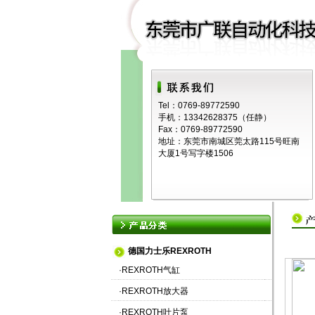
Tel：0769-89772590
手机：13342628375（任静）
Fax：0769-89772590
地址：东莞市南城区莞太路115号旺南
大厦1号写字楼1506
德国力士乐REXROTH
·
REXROTH气缸
·
REXROTH放大器
·
REXROTH叶片泵