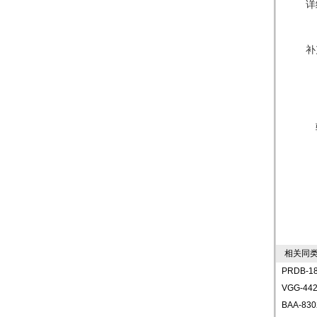
详
补
相关同类
PRDB-
VGG-44
BAA-8