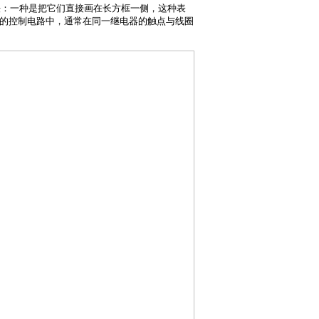
法：一种是把它们直接画在长方框一侧，这种表
的控制电路中，通常在同一继电器的触点与线圈