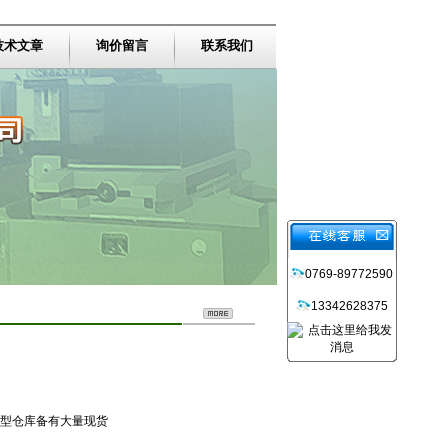
技术文章
询价留言
联系我们
0769-89772590
13342628375
303型仓库备有大量现货