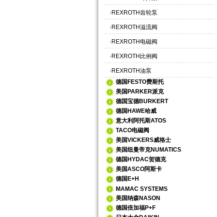
·
REXROTH齿轮泵
·
REXROTH溢流阀
·
REXROTH电磁阀
·
REXROTH比例阀
·
REXROTH油泵
德国FESTO费斯托
美国PARKER派克
德国宝德BURKERT
德国HAWE哈威
意大利阿托斯ATOS
TACO电磁阀
美国VICKERS威格士
美国纽曼帝克NUMATICS
德国HYDAC贺德克
美国ASCO阿斯卡
德国E+H
MAMAC SYSTEMS
美国纳森NASON
德国倍加福P+F