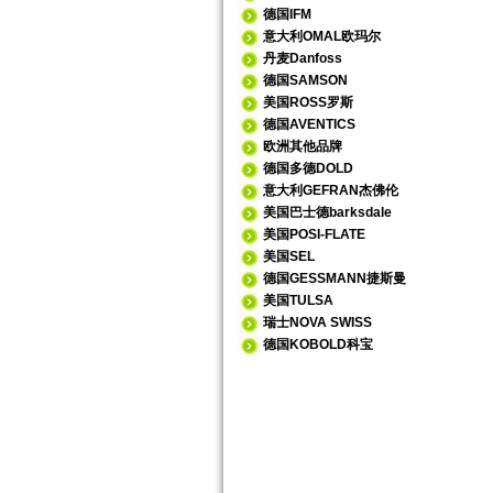
德国IFM
意大利OMAL欧玛尔
丹麦Danfoss
德国SAMSON
美国ROSS罗斯
德国AVENTICS
欧洲其他品牌
德国多德DOLD
意大利GEFRAN杰佛伦
美国巴士德barksdale
美国POSI-FLATE
美国SEL
德国GESSMANN捷斯曼
美国TULSA
瑞士NOVA SWISS
德国KOBOLD科宝