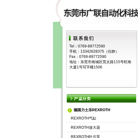
Tel：0769-89772590
手机：13342628375（任静）
Fax：0769-89772590
地址：东莞市南城区莞太路115号旺南
大厦1号写字楼1506
德国力士乐REXROTH
·
REXROTH气缸
·
REXROTH放大器
·
REXROTH叶片泵