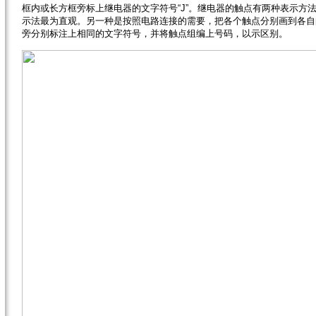
框内或长方框旁标上继电器的文字符号“J”。继电器的触点有两种表示方
示法最为直观。另一种是按照电路连接的需要，把各个触点分别画到各自
旁分别标注上相同的文字符号，并将触点组编上号码，以示区别。