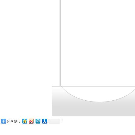
：
分享到：