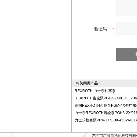
验证码：
相关同类产品：
REXROTH 力士乐柱塞泵
REXROTH齿轮泵PGF2-2X/013LL20
德国REXROTH齿轮泵PGM-4X型广
力士乐REXROTH齿轮泵PGH3-2X/016
力士乐柱塞泵PR4-1X/1.00-450WA01
东莞市广联自动化科技有限公