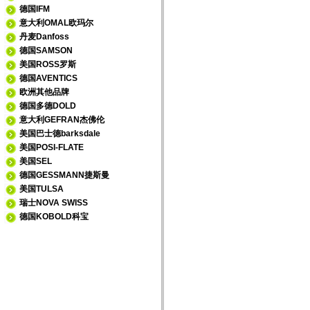
德国IFM
意大利OMAL欧玛尔
丹麦Danfoss
德国SAMSON
美国ROSS罗斯
德国AVENTICS
欧洲其他品牌
德国多德DOLD
意大利GEFRAN杰佛伦
美国巴士德barksdale
美国POSI-FLATE
美国SEL
德国GESSMANN捷斯曼
美国TULSA
瑞士NOVA SWISS
德国KOBOLD科宝