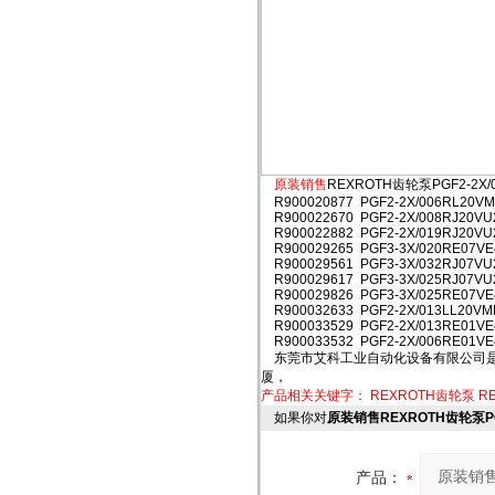
原装销售
REXROTH齿轮泵PGF2-2X/
R900020877 PGF2-2X/006RL20VM
R900022670 PGF2-2X/008RJ20VU
R900022882 PGF2-2X/019RJ20VU
R900029265 PGF3-3X/020RE07VE
R900029561 PGF3-3X/032RJ07VU
R900029617 PGF3-3X/025RJ07VU
R900029826 PGF3-3X/025RE07VE
R900032633 PGF2-2X/013LL20VM
R900033529 PGF2-2X/013RE01VE
R900033532 PGF2-2X/006RE01VE
东莞市艾科工业自动化设备有限公司是
厦，
产品相关关键字：
REXROTH齿轮泵
R
如果你对
原装销售REXROTH齿轮泵PGF
产品：