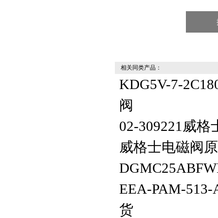
相关同类产品：
KDG5V-7-2C18
阀
02-30922
威格士电磁阀原
DGMC25ABFW
EEA-PAM-5
货