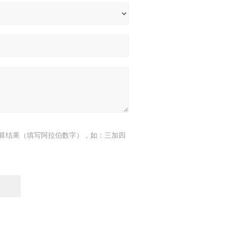
算结果（填写阿拉伯数字），如：三加四