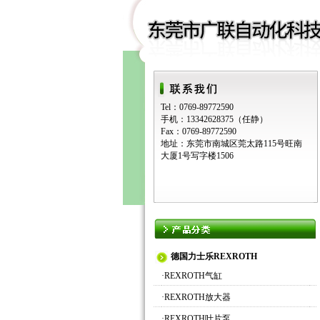
Tel：0769-89772590
手机：13342628375（任静）
Fax：0769-89772590
地址：东莞市南城区莞太路115号旺南
大厦1号写字楼1506
德国力士乐REXROTH
·
REXROTH气缸
·
REXROTH放大器
·
REXROTH叶片泵