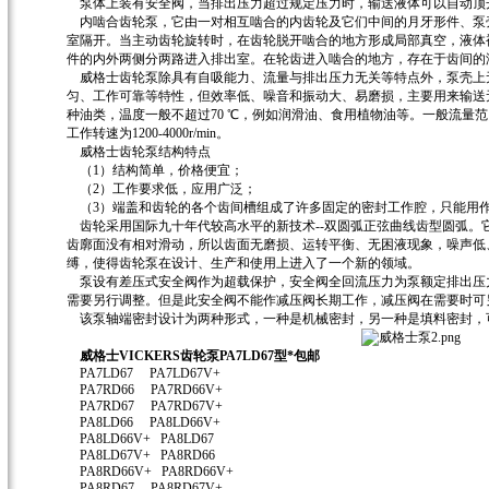
泵体上装有安全阀，当排出压力超过规定压力时，输送液体可以自动顶
内啮合齿轮泵，它由一对相互啮合的内齿轮及它们中间的月牙形件、泵
室隔开。当主动齿轮旋转时，在齿轮脱开啮合的地方形成局部真空，液体
件的内外两侧分两路进入排出室。在轮齿进入啮合的地方，存在于齿间的
威格士齿轮泵除具有自吸能力、流量与排出压力无关等特点外，泵壳上
匀、工作可靠等特性，但效率低、噪音和振动大、易磨损，主要用来输送
种油类，温度一般不超过70 ℃，例如润滑油、食用植物油等。一般流量范围为0.0
工作转速为1200-4000r/min。
威格士齿轮泵结构特点
（1）结构简单，价格便宜；
（2）工作要求低，应用广泛；
（3）端盖和齿轮的各个齿间槽组成了许多固定的密封工作腔，只能用
齿轮采用国际九十年代较高水平的新技术--双圆弧正弦曲线齿型圆弧。
齿廓面没有相对滑动，所以齿面无磨损、运转平衡、无困液现象，噪声低
缚，使得齿轮泵在设计、生产和使用上进入了一个新的领域。
泵设有差压式安全阀作为超载保护，安全阀全回流压力为泵额定排出压力
需要另行调整。但是此安全阀不能作减压阀长期工作，减压阀在需要时可
该泵轴端密封设计为两种形式，一种是机械密封，另一种是填料密封，
威格士VICKERS齿轮泵PA7LD67型*包邮
PA7LD67 PA7LD67V+
PA7RD66 PA7RD66V+
PA7RD67 PA7RD67V+
PA8LD66 PA8LD66V+
PA8LD66V+ PA8LD67
PA8LD67V+ PA8RD66
PA8RD66V+ PA8RD66V+
PA8RD67 PA8RD67V+