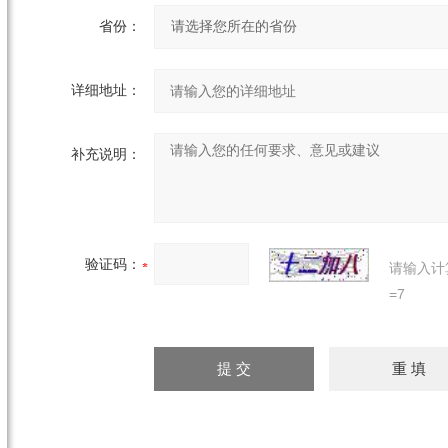
省份：
详细地址：
补充说明：
验证码：
请输入计
=7