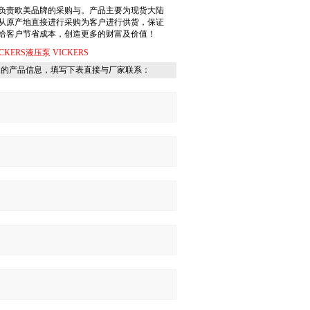
负责欧美品牌的采购与。产品主要为现货大陆
从原产地直接进行采购为客户进行供货，保证
给客户节省成本，创造更多的财富及价值！
ICKERS液压泵
VICKERS
细的产品信息，填写下表直接与厂家联系：