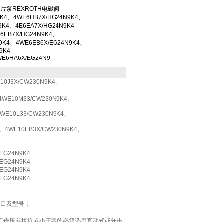
叶片泵REXROTH电磁阀
9K4、4WE6HB7X/HG24N9K4、
9K4、4E6EA7X/HG24N9K4
EB7X/HG24N9K4、
N9K4、4WE6EB6X/EG24N9K4、
9K4
E6HA6X/EG24N9
10J3X/CW230N9K4、
4WE10M33/CW230N9K4、
WE10L33/CW230N9K4、
、4WE10EB3X/CW230N9K4、
EG24N9K4
EG24N9K4
EG24N9K4
EG24N9K4
通口及型号；
ui低工作压差接近或小于零的必须选用直动式或分步