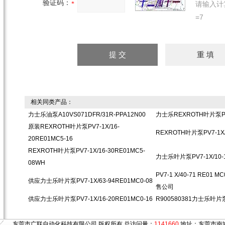
验证码：
请输入计
=7
相关同类产品：
力士乐油泵A10VS071DFR/31R-PPA12N00
力士乐REXROTH叶片泵PV7
原装REXROTH叶片泵PV7-1X/16-
REXROTH叶片泵PV7-1X/
20RE01MC5-16
REXROTH叶片泵PV7-1X/16-30RE01MC5-
力士乐叶片泵PV7-1X/10-1
08WH
PV7-1 X/40-71 RE0
供应力士乐叶片泵PV7-1X/63-94RE01MC0-08
售公司
供应力士乐叶片泵PV7-1X/16-20RE01MC0-16
R900580381力士乐叶片泵P
东莞市广联自动化科技有限公司 版权所有 总访问量：
1141660
地址：东莞市南城