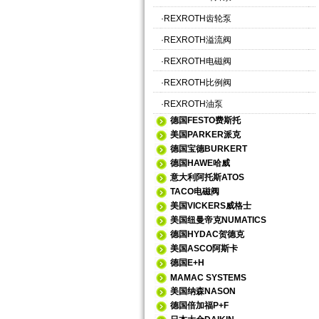
·
REXROTH齿轮泵
·
REXROTH溢流阀
·
REXROTH电磁阀
·
REXROTH比例阀
·
REXROTH油泵
德国FESTO费斯托
美国PARKER派克
德国宝德BURKERT
德国HAWE哈威
意大利阿托斯ATOS
TACO电磁阀
美国VICKERS威格士
美国纽曼帝克NUMATICS
德国HYDAC贺德克
美国ASCO阿斯卡
德国E+H
MAMAC SYSTEMS
美国纳森NASON
德国倍加福P+F