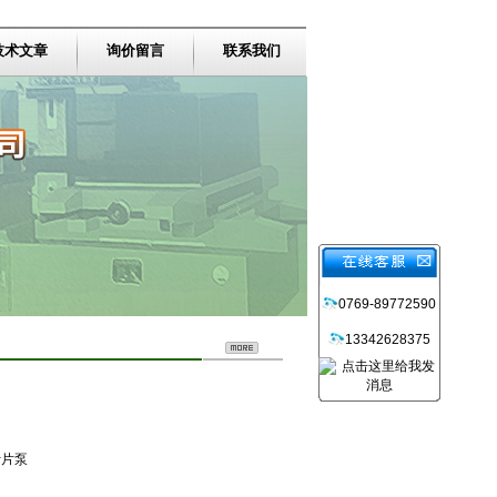
技术文章
询价留言
联系我们
0769-89772590
13342628375
叶片泵