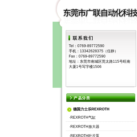
Tel：0769-89772590
手机：13342628375（任静）
Fax：0769-89772590
地址：东莞市南城区莞太路115号旺南
大厦1号写字楼1506
德国力士乐REXROTH
·
REXROTH气缸
·
REXROTH放大器
·
REXROTH叶片泵