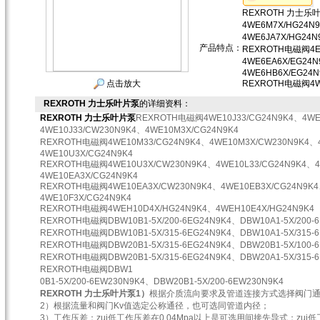
REXROTH 力士乐
4WE6M7X/HG24N
4WE6JA7X/HG24N
产品特点：
REXROTH电磁阀4E6
4WE6EA6X/EG24
4WE6HB6X/EG24N
点击放大
REXROTH电磁阀4W
REXROTH 力士乐叶片泵
的详细资料：
REXROTH 力士乐叶片泵
REXROTH电磁阀4WE10J33/CG24N9K4、4WE
4WE10J33/CW230N9K4、4WE10M3X/CG24N9K4
REXROTH电磁阀4WE10M33/CG24N9K4、4WE10M3X/CW230N9K4、
4WE10U3X/CG24N9K4
REXROTH电磁阀4WE10U3X/CW230N9K4、4WE10L33/CG24N9K4、4
4WE10EA3X/CG24N9K4
REXROTH电磁阀4WE10EA3X/CW230N9K4、4WE10EB3X/CG24N9K4
4WE10F3X/CG24N9K4
REXROTH电磁阀4WEH10D4X/HG24N9K4、4WEH10E4X/HG24N9K4
REXROTH电磁阀DBW10B1-5X/200-6EG24N9K4、DBW10A1-5X/200-6
REXROTH电磁阀DBW10B1-5X/315-6EG24N9K4、DBW10A1-5X/315-6
REXROTH电磁阀DBW20B1-5X/315-6EG24N9K4、DBW20B1-5X/100-6
REXROTH电磁阀DBW20B1-5X/315-6EG24N9K4、DBW20A1-5X/315-6
REXROTH电磁阀DBW1
0B1-5X/200-6EW230N9K4、DBW20B1-5X/200-6EW230N9K4
REXROTH 力士乐叶片泵
1）
根据介质流向要求及管道连接方式选择阀门
2）根据流量和阀门Kv值选定公称通径，也可选同管道内径；
3）工作压差：zui低工作压差在0.04Mpa以上是可选用间接先导式；z