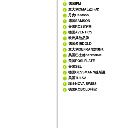
德国IFM
意大利OMAL欧玛尔
丹麦Danfoss
德国SAMSON
美国ROSS罗斯
德国AVENTICS
欧洲其他品牌
德国多德DOLD
意大利GEFRAN杰佛伦
美国巴士德barksdale
美国POSI-FLATE
美国SEL
德国GESSMANN捷斯曼
美国TULSA
瑞士NOVA SWISS
德国KOBOLD科宝