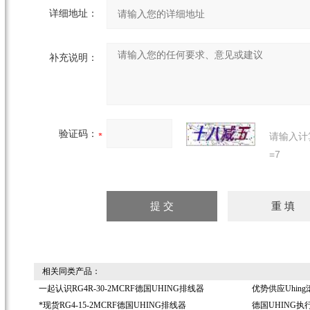
详细地址：
补充说明：
验证码：
请输入计
=7
相关同类产品：
一起认识RG4R-30-2MCRF德国UHING排线器
优势供应Uhing
*现货RG4-15-2MCRF德国UHING排线器
德国UHING执行器