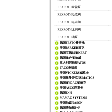
·
REXROTH齿轮泵
·
REXROTH溢流阀
·
REXROTH电磁阀
·
REXROTH比例阀
·
REXROTH油泵
德国FESTO费斯托
美国PARKER派克
德国宝德BURKERT
德国HAWE哈威
意大利阿托斯ATOS
TACO电磁阀
美国VICKERS威格士
美国纽曼帝克NUMATICS
德国HYDAC贺德克
美国ASCO阿斯卡
德国E+H
MAMAC SYSTEMS
美国纳森NASON
德国倍加福P+F