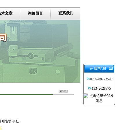
技术文章
询价留言
联系我们
0769-89772590
13342628375
行器现货办事处