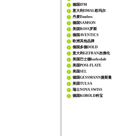
德国IFM
意大利OMAL欧玛尔
丹麦Danfoss
德国SAMSON
美国ROSS罗斯
德国AVENTICS
欧洲其他品牌
德国多德DOLD
意大利GEFRAN杰佛伦
美国巴士德barksdale
美国POSI-FLATE
美国SEL
德国GESSMANN捷斯曼
美国TULSA
瑞士NOVA SWISS
德国KOBOLD科宝