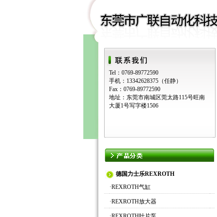
Tel：0769-89772590
手机：13342628375（任静）
Fax：0769-89772590
地址：东莞市南城区莞太路115号旺南
大厦1号写字楼1506
德国力士乐REXROTH
·
REXROTH气缸
·
REXROTH放大器
·
REXROTH叶片泵