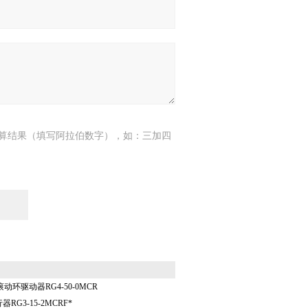
算结果（填写阿拉伯数字），如：三加四
滚动环驱动器RG4-50-0MCR
RG3-15-2MCRF*