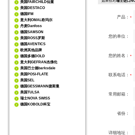
如果你对
瑞士进口NO
美国FAIRCHILD仙童
美国DESTACO
德国IFM
产品：
意大利OMAL欧玛尔
丹麦Danfoss
德国SAMSON
您的单位：
美国ROSS罗斯
德国AVENTICS
欧洲其他品牌
您的姓名：
德国多德DOLD
意大利GEFRAN杰佛伦
美国巴士德barksdale
美国POSI-FLATE
联系电话：
美国SEL
德国GESSMANN捷斯曼
美国TULSA
常用邮箱：
瑞士NOVA SWISS
德国KOBOLD科宝
省份：
详细地址：