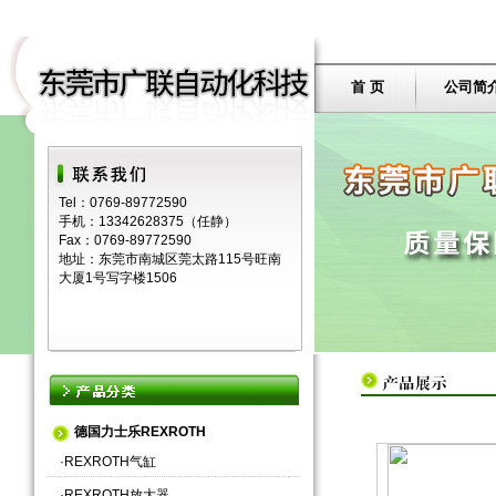
首 页
公司简
Tel：0769-89772590
手机：13342628375（任静）
Fax：0769-89772590
地址：东莞市南城区莞太路115号旺南
大厦1号写字楼1506
德国力士乐REXROTH
·
REXROTH气缸
·
REXROTH放大器