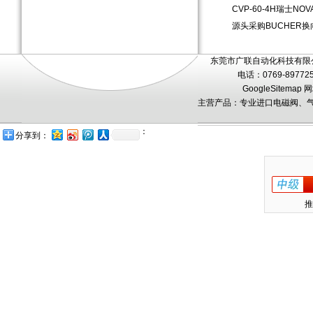
CVP-60-4H瑞士N
源头采购BUCHER换
东莞市广联自动化科技有限公
电话：0769-89772
GoogleSitemap
网
主营产品：专业进口电磁阀、气
：
分享到：
推