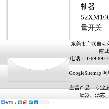
轴器
52XM10
量开关
东莞市广联自动
南城
电话：0769-8977
GoogleSitemap
网址
主营产品：专业
滤器、滤芯、
：
分享到：