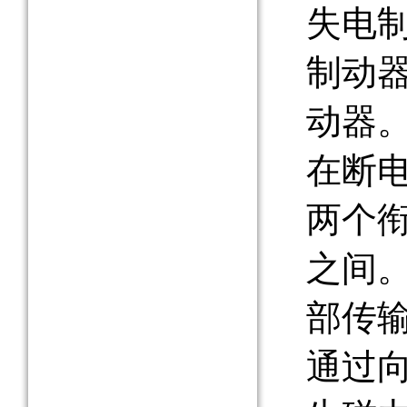
失电
制动
动器
在断
两个
之间
部传
通过