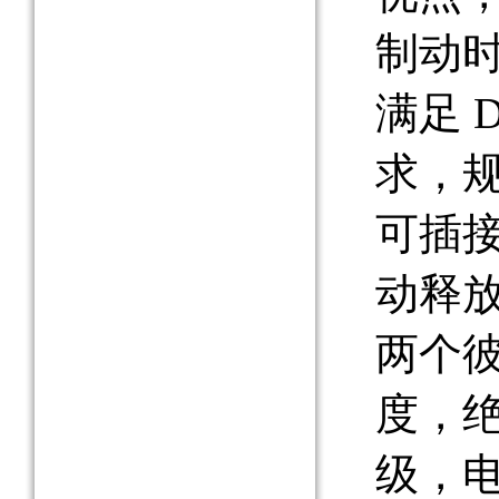
制动
满足 D
求，
可插接
动释
两个
度，绝
级，电