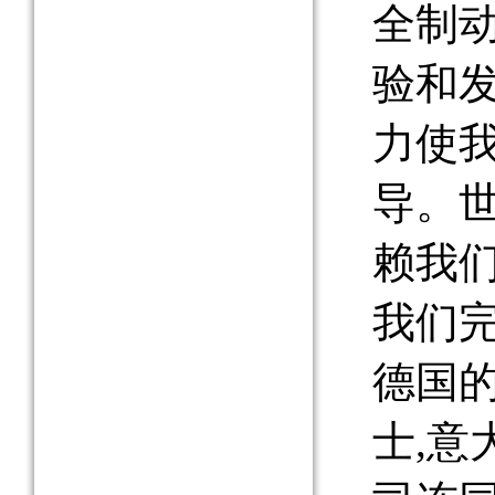
全制
验和
力使
导。
赖我
我们
德国的
士,意