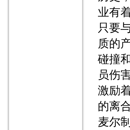
业有着
只要
质的
碰撞
员伤
激励
的离
麦尔制动