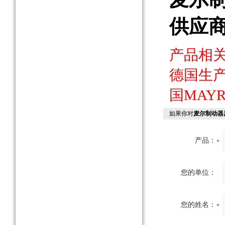
供应
产品相
德国生
国MAY
如果你对
麦尔制动器
产品：
您的单位：
您的姓名：