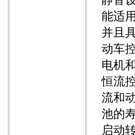
能适
并且
动车
电机
恒流
流和
池的
启动