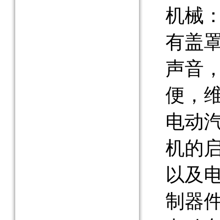
机械：
有盖罩
声音
便，
电动
机的
以及
制器