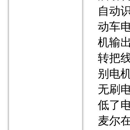
自动
动车
机输
转把
别电
无刷
低了
麦尔