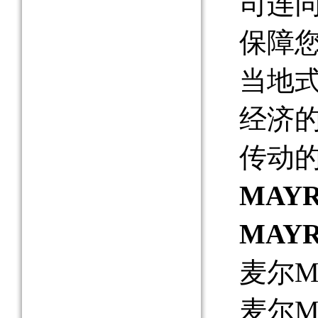
司连同
保障
当地
经济
传动
MAY
MAY
麦尔MA
麦尔MAY