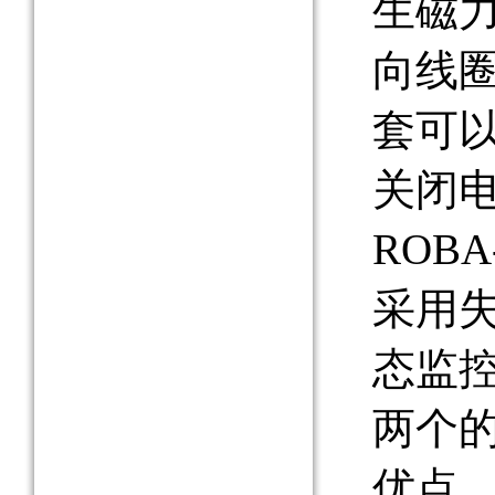
生磁
向线
套可
关闭
ROBA
采用
态监
两个的
优点