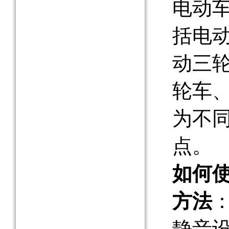
电动
括电
动三
轮车
为不
点。
如何
方法
静音