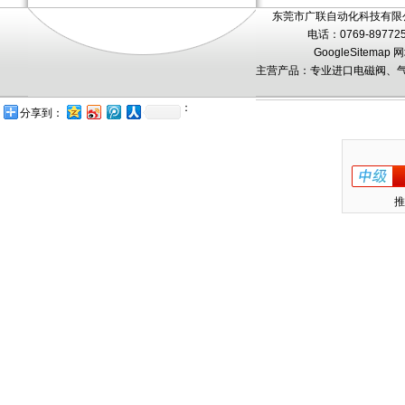
东莞市广联自动化科技有限公
电话：0769-89772
GoogleSitemap
网
主营产品：专业进口电磁阀、气
：
分享到：
推