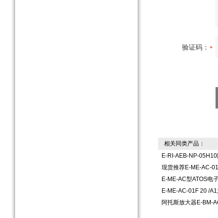
验证码：
相关同类产品：
E-RI-AEB-NP-0
现货推荐E-ME-AC-
E-ME-AC型ATOS
E-ME-AC-01F 20
阿托斯放大器E-BM-A