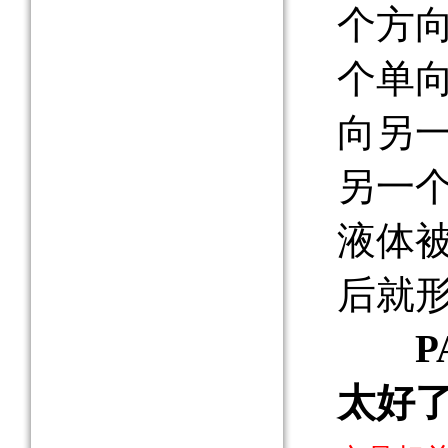
个方
个单
向另
另一
液体
后就形
P
太好