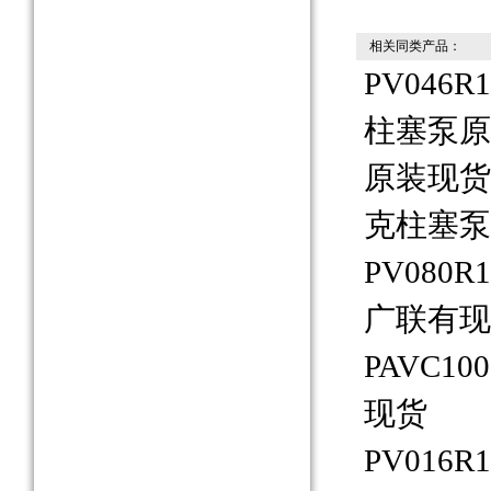
相关同类产品：
PV046R
柱塞泵原
原装现货P
克柱塞泵
PV080
广联有现
PAVC1
现货
PV016