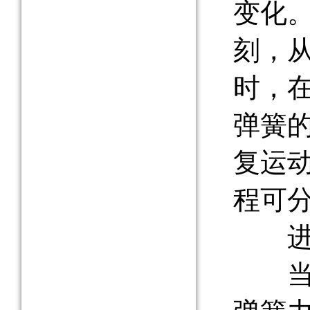
变化
刻，
时，
弹簧
复运
程可
进
当凸