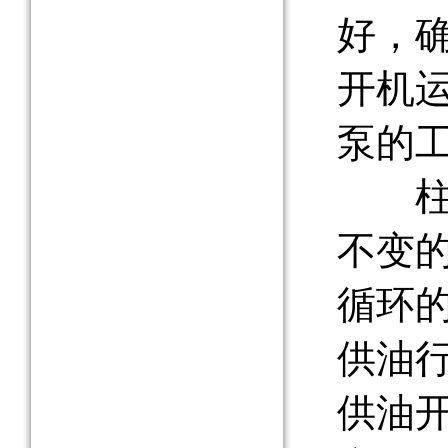
好，
开机
泵的
柱塞
不变
循环
供油
供油