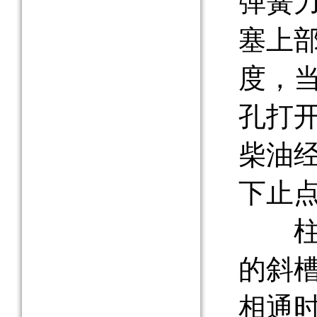
弹簧
塞上
度，
孔打
柴油
下止
柱塞
的斜
相通