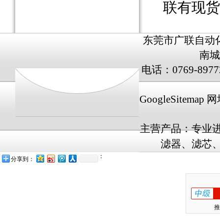
联有现货
东莞市广联自动
南城
电话：0769-8977
GoogleSitemap
网址
主营产品：专业
滤器、滤芯、
：
分享到：
推