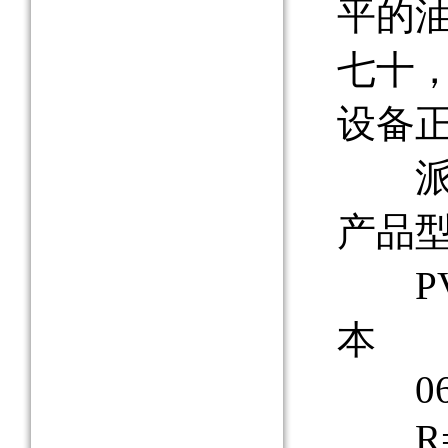
平的
七十
设备
派克柱
产品
PV
本
063=
R=