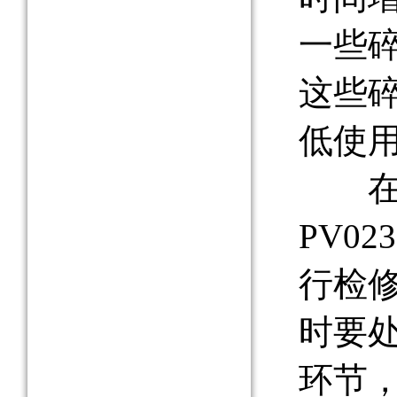
一些
这些
低使
在pa
PV0
行检
时要
环节