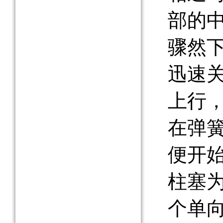
部的
骤然
迅速
上行
在弹
便开
柱塞
个单