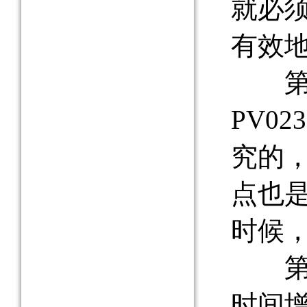
就必
有效
第三
PV0
究的
点也
时候
第四
时间