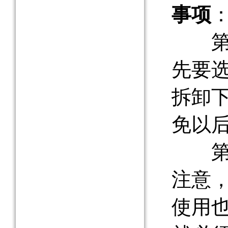
事项
第一
先要
拆卸
免以
第二
注意
使用