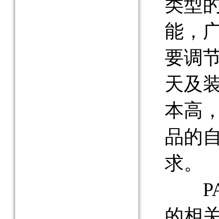
类型
能，
要调
天及
本高
品的
求。
PA
的相关