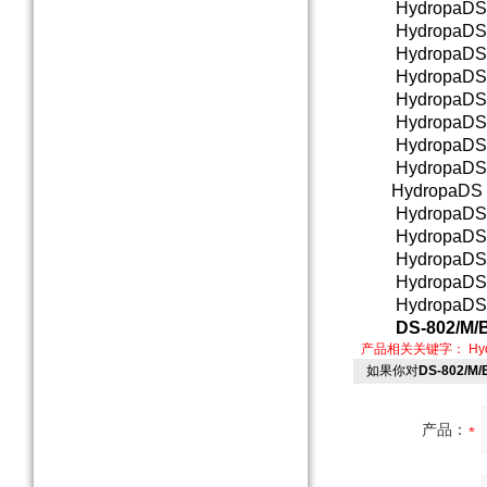
HydropaDS1
HydropaDS1
HydropaDS1
HydropaDS-
HydropaDS
HydropaDS1
HydropaDS-
HydropaDS 1
HydropaDS 11
HydropaDS 11
HydropaDS 1
HydropaDS-3
HydropaDS-
HydropaDS-3
DS-802/M
产品相关关键字：
H
如果你对
DS-802/
产品：