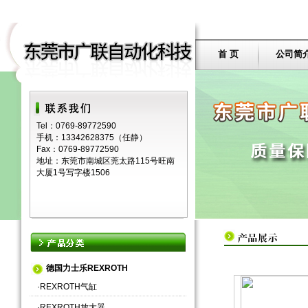
首 页
公司简
Tel：0769-89772590
手机：13342628375（任静）
Fax：0769-89772590
地址：东莞市南城区莞太路115号旺南
大厦1号写字楼1506
德国力士乐REXROTH
·
REXROTH气缸
·
REXROTH放大器