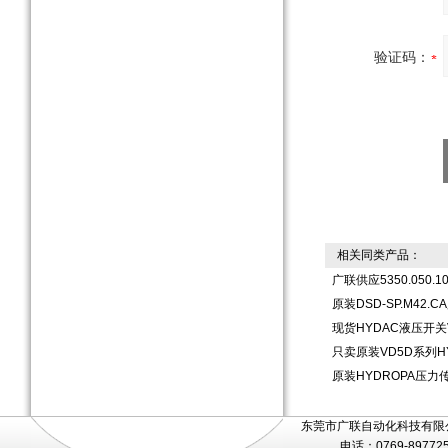
验证码：
相关同类产品：
广联供应5350.050.
原装DSD-SP.M42.
现货HYDAC液压开关VD
只卖原装VD5D系列H
原装HYDROPA压力传
东莞市广联自动化科技有限公
电话：0769-89772