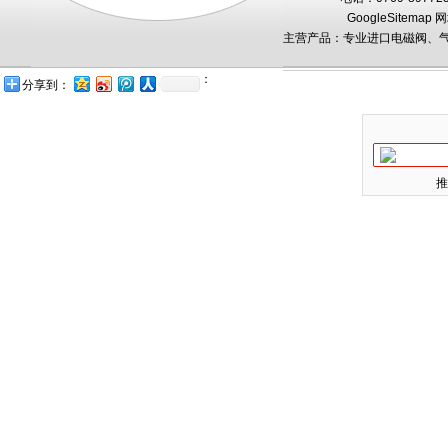
GoogleSitemap
网
主营产品：专业进口电磁阀、气
：
分享到：
推