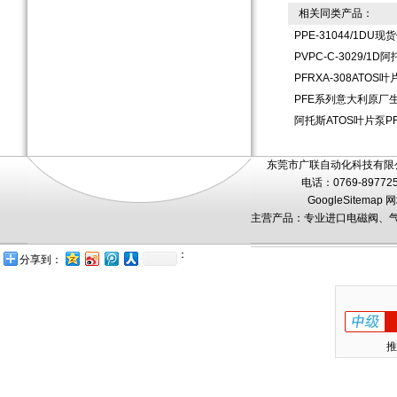
相关同类产品：
PPE-31044/1DU
PVPC-C-3029/
PFRXA-308ATOS
PFE系列意大利原厂生产
阿托斯ATOS叶片泵P
东莞市广联自动化科技有限公
电话：0769-89772
GoogleSitemap
网
主营产品：专业进口电磁阀、气
：
分享到：
推