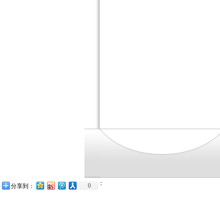
：
0
分享到：