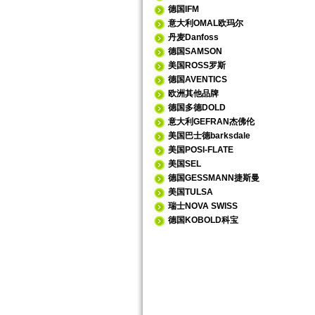
德国IFM
意大利OMAL欧玛尔
丹麦Danfoss
德国SAMSON
美国ROSS罗斯
德国AVENTICS
欧洲其他品牌
德国多德DOLD
意大利GEFRAN杰佛伦
美国巴士德barksdale
美国POSI-FLATE
美国SEL
德国GESSMANN捷斯曼
美国TULSA
瑞士NOVA SWISS
德国KOBOLD科宝