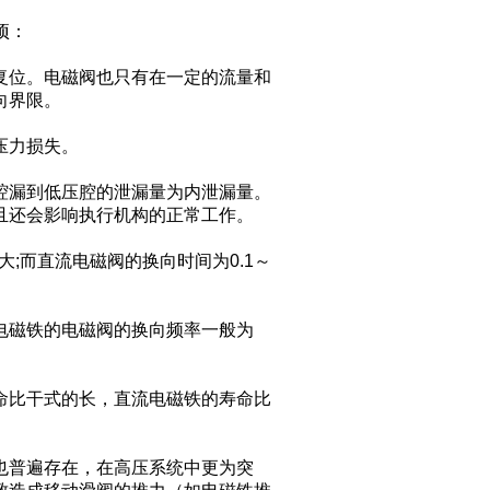
项：
复位。电磁阀也只有在一定的流量和
向界限。
压力损失。
腔漏到低压腔的泄漏量为内泄漏量。
且还会影响执行机构的正常工作。
较大;而直流电磁阀的换向时间为0.1～
电磁铁的电磁阀的换向频率一般为
命比干式的长，直流电磁铁的寿命比
也普遍存在，在高压系统中更为突