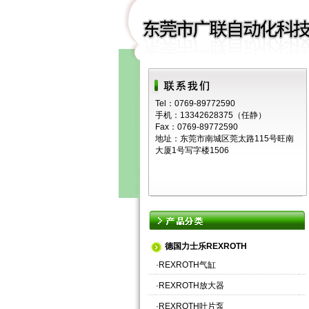
Tel：0769-89772590
手机：13342628375（任静）
Fax：0769-89772590
地址：东莞市南城区莞太路115号旺南
大厦1号写字楼1506
德国力士乐REXROTH
·
REXROTH气缸
·
REXROTH放大器
·
REXROTH叶片泵