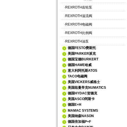
·
REXROTH齿轮泵
·
REXROTH溢流阀
·
REXROTH电磁阀
·
REXROTH比例阀
·
REXROTH油泵
德国FESTO费斯托
美国PARKER派克
德国宝德BURKERT
德国HAWE哈威
意大利阿托斯ATOS
TACO电磁阀
美国VICKERS威格士
美国纽曼帝克NUMATICS
德国HYDAC贺德克
美国ASCO阿斯卡
德国E+H
MAMAC SYSTEMS
美国纳森NASON
德国倍加福P+F