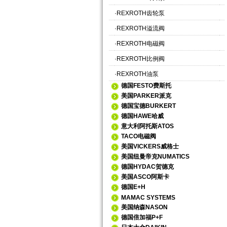
·
REXROTH齿轮泵
·
REXROTH溢流阀
·
REXROTH电磁阀
·
REXROTH比例阀
·
REXROTH油泵
德国FESTO费斯托
美国PARKER派克
德国宝德BURKERT
德国HAWE哈威
意大利阿托斯ATOS
TACO电磁阀
美国VICKERS威格士
美国纽曼帝克NUMATICS
德国HYDAC贺德克
美国ASCO阿斯卡
德国E+H
MAMAC SYSTEMS
美国纳森NASON
德国倍加福P+F