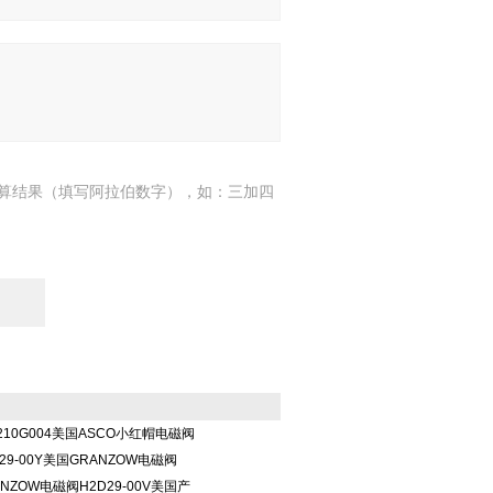
算结果（填写阿拉伯数字），如：三加四
210G004美国ASCO小红帽电磁阀
29-00Y美国GRANZOW电磁阀
NZOW电磁阀H2D29-00V美国产