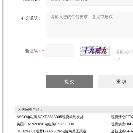
补充说明：
验证码：
请输入计
=7
相关同类产品：
ASCO电磁阀SCXE238A005现货款到发货
现货清仓EF8
美国GRANZOWE电磁阀E5U32-00V
现货供应H6U
H6U29-00Y现货GRANZOW电磁阀美国渠道
全新现货GRA