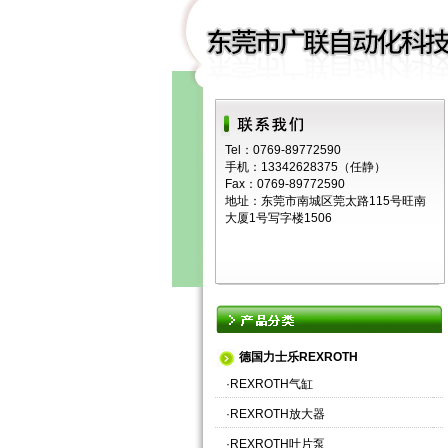
Tel：0769-89772590
手机：13342628375（任静）
Fax：0769-89772590
地址：东莞市南城区莞太路115号旺南
大厦1号写字楼1506
德国力士乐REXROTH
·
REXROTH气缸
·
REXROTH放大器
·
REXROTH叶片泵