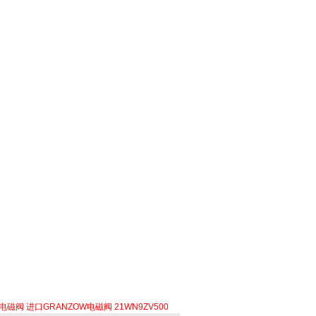
铜电磁阀
进口GRANZOW电磁阀
21WN9ZV500