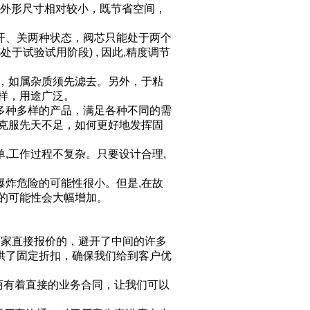
其外形尺寸相对较小，既节省空间，
开、关两种状态，阀芯只能处于两个
于试验试用阶段) , 因此,精度调节
用，如属杂质须先滤去。另外，于粘
样，用途广泛。
多种多样的产品，满足各种不同的需
何克服先天不足，如何更好地发挥固
,工作过程不复杂。只要设计合理,
爆炸危险的可能性很小。但是,在故
的可能性会大幅增加。
厂家直接报价的，避开了中间的许多
供了固定折扣，确保我们给到客户优
商有着直接的业务合同，让我们可以