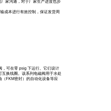
同厂家沟通，对于厂家生产进度也步
运输成本进行有效控制，保证发货周
阀，可在零 psig 下运行。它们设计
可互换线圈。该系列电磁阀用于水处
（FKM密封）的自动化设备等应