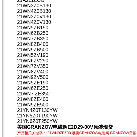
21A2ZB55G
21WN3Z0B130
21WN4Z0B130
21WN3Z0V130
21WN4Z0V130
21WN5ZB190
21WN6ZB250
21WN7ZB350
21WN8ZB400
21WN9ZB500
21WN5ZV190
21WN6ZV250
21WN7ZV350
21WN8ZV400
21WN9ZV500
21WN5ZE190
21WN6ZE250
21WN7 ZE350
21WN8ZE400
21WN9ZE500
21YN4Z0T130YW
21YN5Z0T190YW
21YN6Z0T250YW
美国GRANZOW电磁阀E2D29-00V原装现货
产品相关关键字：
21WN9ZB500
谁卖GRANZOW电磁阀
GRANZOW黄