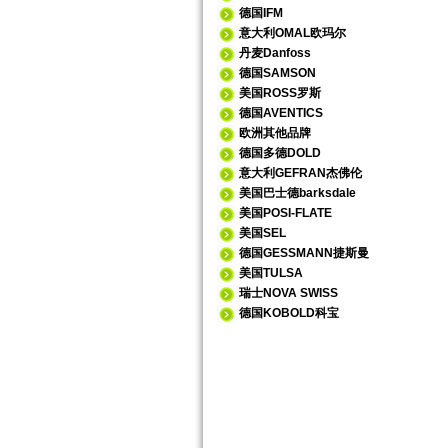
德国IFM
意大利OMAL欧玛尔
丹麦Danfoss
德国SAMSON
美国ROSS罗斯
德国AVENTICS
欧洲其他品牌
德国多德DOLD
意大利GEFRAN杰佛伦
美国巴士德barksdale
美国POSI-FLATE
美国SEL
德国GESSMANN捷斯曼
美国TULSA
瑞士NOVA SWISS
德国KOBOLD科宝