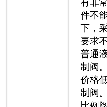
有非
件不
下，
要求
普通
制阀
价格
制阀
比例