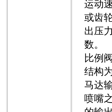
运动
或齿
出压
数。
比例
结构
马达
喷嘴
的输