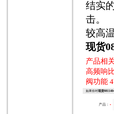
结实的
击。
较高温
现货0
产品相
高频响
阀功能
如果你对
现货08114
产品：