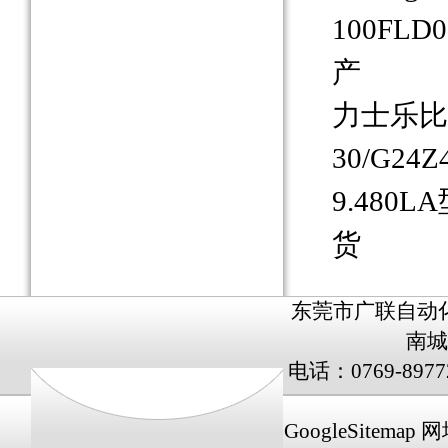
100FL
产
力士乐比例
30/G24
9.48
货
东莞市广联自动
南城
电话：0769-8977
GoogleSitemap
网址