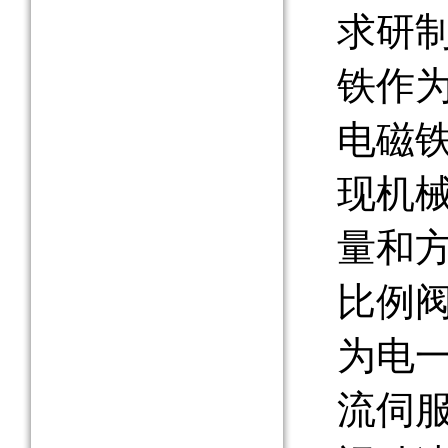
求研制
铁作
电磁
现机
量和
比例
为电
流伺