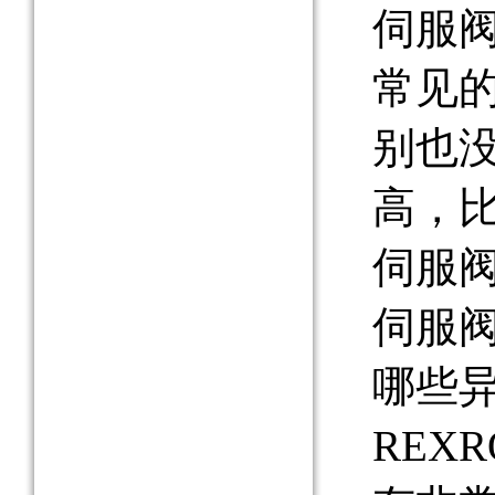
伺服
常见
别也
高，
伺服
伺服
哪些
REX