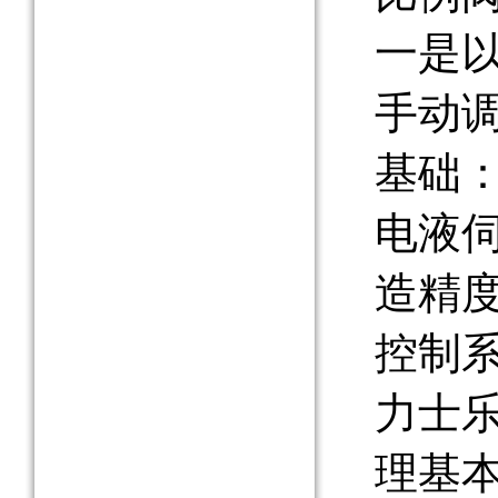
一是
手动
基础
电液
造精
控制
力士
理基