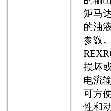
矩马
的油
参数
REX
损坏
电流
可方
性和