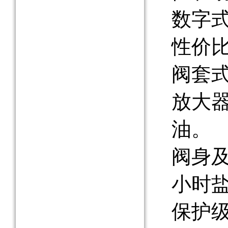
数字
性价
阀套
放大
油。
阀身及
小时
保护级