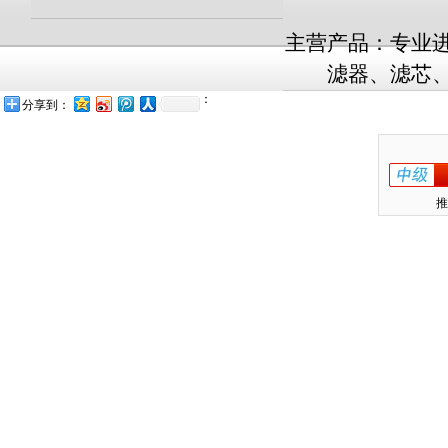
主营产品：专业
滤器、滤芯、
：
分享到：
推