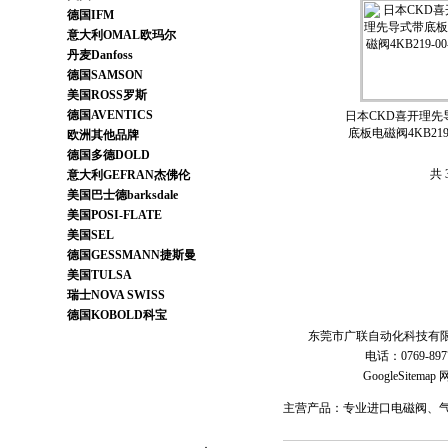
德国IFM
意大利OMAL欧玛尔
丹麦Danfoss
德国SAMSON
美国ROSS罗斯
德国AVENTICS
日本CKD喜开理先
底板电磁阀4KB219-
欧洲其他品牌
德国多德DOLD
共 
意大利GEFRAN杰佛伦
美国巴士德barksdale
美国POSI-FLATE
美国SEL
德国GESSMANN捷斯曼
美国TULSA
瑞士NOVA SWISS
德国KOBOLD科宝
东莞市广联自动化科技有限
电话：0769-89
GoogleSitemap
网
主营产品：专业进口电磁阀、气