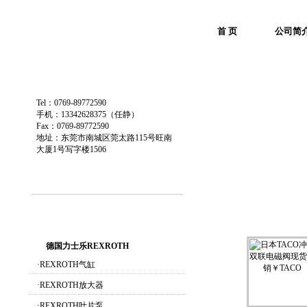
首 页
公司简
Tel：0769-89772590
手机：13342628375（任静）
Fax：0769-89772590
地址：东莞市南城区莞太路115号旺南
大厦1号写字楼1506
德国力士乐REXROTH
·
REXROTH气缸
·
REXROTH放大器
·
REXROTH叶片泵