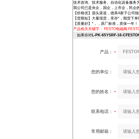
技术咨询、技术服务、自动化设备服务
我公司已是央企，国企，上市企，民企
【价格优】源头渠道，德美4家子公司独
【货期短】大量现货，库存*，期货下单
【质量好】*，，原厂标准，质保一年！
产品相关关键字：
FESTO电磁阀
FES
如果你对
L-PK-65YSRF-16-CFE
产品：
您的单位：
您的姓名：
联系电话：
常用邮箱：