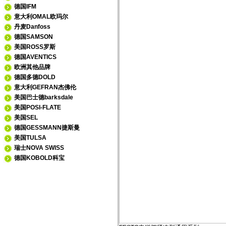
德国IFM
意大利OMAL欧玛尔
丹麦Danfoss
德国SAMSON
美国ROSS罗斯
德国AVENTICS
欧洲其他品牌
德国多德DOLD
意大利GEFRAN杰佛伦
美国巴士德barksdale
美国POSI-FLATE
美国SEL
德国GESSMANN捷斯曼
美国TULSA
瑞士NOVA SWISS
德国KOBOLD科宝