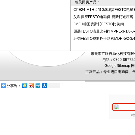
相关同类产品：
CPE24-M1H-5/S-3/8现货FESTO电磁
艾科供应FESTO电磁阀,费斯托减压阀
JMFH德国费斯托FESTO比例阀
原装FESTO流量比例阀MPPE-3-1/8-6-
经销FESTO费斯托手动阀MDH-5/2-3/4-
东莞市广联自动化科技有限公
电话：0769-89772
GoogleSitemap
网
主营产品：专业进口电磁阀、气
：
分享到：
推