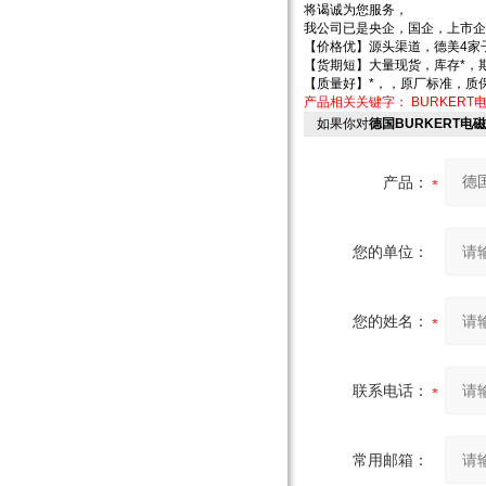
将谒诚为您服务，
我公司已是央企，国企，上市企
【价格优】源头渠道，德美4家
【货期短】大量现货，库存*，
【质量好】*，，原厂标准，质
产品相关关键字：
BURKERT
如果你对
德国BURKERT电
产品：
您的单位：
您的姓名：
联系电话：
常用邮箱：