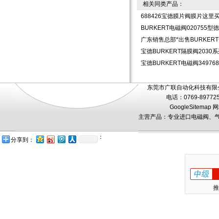
相关同类产品：
688426宝德膜片阀膜片这里
BURKERT电磁阀020755型
广东销售总部*出售BURKER
宝德BURKERT隔膜阀203
宝德BURKERT电磁阀3497
东莞市广联自动化科技有限公
电话：0769-89772
GoogleSitemap
网
主营产品：专业进口电磁阀、气
：
分享到：
推