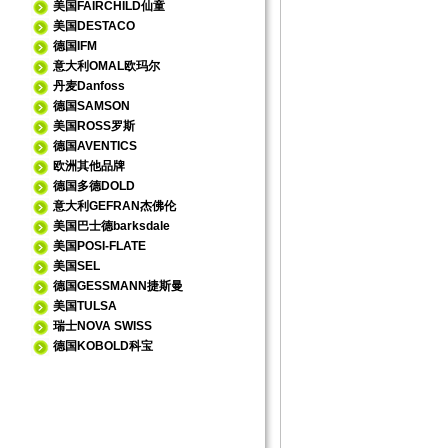
美国FAIRCHILD仙童
美国DESTACO
德国IFM
意大利OMAL欧玛尔
丹麦Danfoss
德国SAMSON
美国ROSS罗斯
德国AVENTICS
欧洲其他品牌
德国多德DOLD
意大利GEFRAN杰佛伦
美国巴士德barksdale
美国POSI-FLATE
美国SEL
德国GESSMANN捷斯曼
美国TULSA
瑞士NOVA SWISS
德国KOBOLD科宝