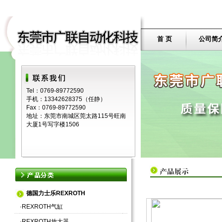
首 页
公司简
Tel：0769-89772590
手机：13342628375（任静）
Fax：0769-89772590
地址：东莞市南城区莞太路115号旺南
大厦1号写字楼1506
德国力士乐REXROTH
·
REXROTH气缸
·
REXROTH放大器