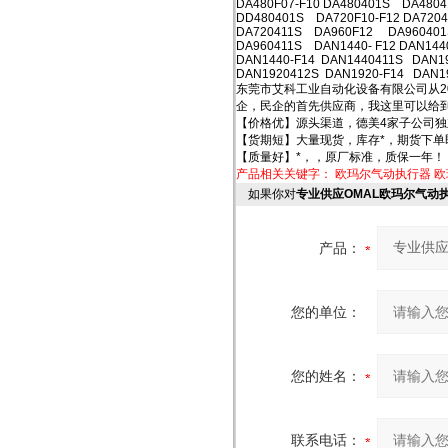
DA480F07-F10 DA480401S DA48
DD480401S DA720F10-F12 DA72
DA720411S DA960F12 DA96040
DA960411S DAN1440- F12 DA
DAN1440-F14 DAN1440411S DAN19
DAN1920412S DAN1920-F14 DAN1
东莞市艾科工业自动化设备有限公司从2
企，民企的首先供应商，我这里可以给
【价格优】源头渠道，德美4家子公司独
【货期短】大量现货，库存*，期货下单
【质量好】*，，原厂标准，质保一年！
产品相关关键字：
欧玛尔气动执行器
欧
如果你对
专业供应OMAL欧玛尔气动执行
产品：
您的单位：
您的姓名：
联系电话：