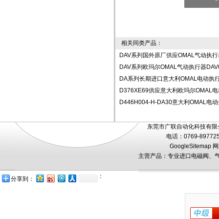
相关同类产品：
DAV系列国外原厂供应OMAL气动执行器D
DAV系列欧玛尔OMAL气动执行器DAV0
DA系列长期进口意大利OMAL电动执
D376XE69供应意大利欧玛尔OMAL
D446H004-H-DA30意大利OMA
东莞市广联自动化科技有限公
电话：0769-89772
GoogleSitemap
网
主营产品：专业进口电磁阀、气
：
分享到：