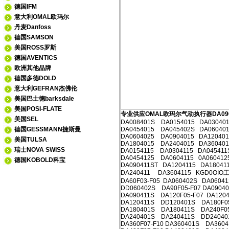
德国IFM
意大利OMAL欧玛尔
丹麦Danfoss
德国SAMSON
美国ROSS罗斯
德国AVENTICS
欧洲其他品牌
德国多德DOLD
意大利GEFRAN杰佛伦
美国巴士德barksdale
美国POSI-FLATE
专业供应OMAL欧玛尔气动执行器DA090
美国SEL
DA008401S DA0154015 DA03040
德国GESSMANN捷斯曼
DA0454015 DA045402S DA06040
DA0604025 DA0904015 DA12040
美国TULSA
DA1804015 DA2404015 DA36040
瑞士NOVA SWISS
DA0154115 DA0304115 DA04541
DA0454125 DA0604115 0A060412
德国KOBOLD科宝
DA090411ST DA1204115 DA18041
DA240411 DA3604115 KGD0OIO
DA60F03-F05 DA060402S DA060
DD060402S DA90F05-F07 DA090
DA090411S DA120F05-F07 DA12
DA120411S DD120401S DA180F0
DA180401S DA180411S DA240F0
DA240401S DA240411S DD240
DA360F07-F10 DA360401S DA3