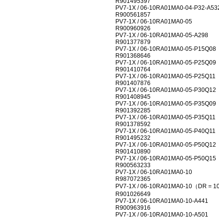
R901495397
PV7-1X / 06-10RA01MA0-04-P32-A53
R900561857
PV7-1X / 06-10RA01MA0-05
R900960926
PV7-1X / 06-10RA01MA0-05-A298
R901377879
PV7-1X / 06-10RA01MA0-05-P15Q08
R901368646
PV7-1X / 06-10RA01MA0-05-P25Q09
R901410764
PV7-1X / 06-10RA01MA0-05-P25Q11
R901407876
PV7-1X / 06-10RA01MA0-05-P30Q12
R901408945
PV7-1X / 06-10RA01MA0-05-P35Q09
R901392285
PV7-1X / 06-10RA01MA0-05-P35Q11
R901378592
PV7-1X / 06-10RA01MA0-05-P40Q11
R901495232
PV7-1X / 06-10RA01MA0-05-P50Q12
R901410890
PV7-1X / 06-10RA01MA0-05-P50Q15
R900563233
PV7-1X / 06-10RA01MA0-10
R987072365
PV7-1X / 06-10RA01MA0-10（DR = 
R901026649
PV7-1X / 06-10RA01MA0-10-A441
R900963916
PV7-1X / 06-10RA01MA0-10-A501