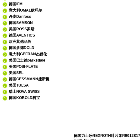
德国IFM
意大利OMAL欧玛尔
丹麦Danfoss
德国SAMSON
美国ROSS罗斯
德国AVENTICS
欧洲其他品牌
德国多德DOLD
意大利GEFRAN杰佛伦
美国巴士德barksdale
美国POSI-FLATE
美国SEL
德国GESSMANN捷斯曼
美国TULSA
瑞士NOVA SWISS
德国KOBOLD科宝
德国力士乐REXROTH叶片泵R9012817