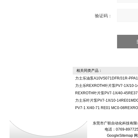
验证码：
相关同类产品：
力士乐油泵A10VS071DFR/31R-PPA1
力士乐REXROTH叶片泵PV7-1X/10-1
REXROTH叶片泵PV7-1X/40-45RE3
力士乐叶片泵PV7-1X/10-14RE01MD0
PV7-1 X/40-71 RE01 MC0-08
东莞市广联自动化科技有限公
电话：0769-89772
GoogleSitemap
网