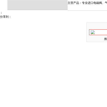
主营产品：专业进口电磁阀、气
：
分享到：
推