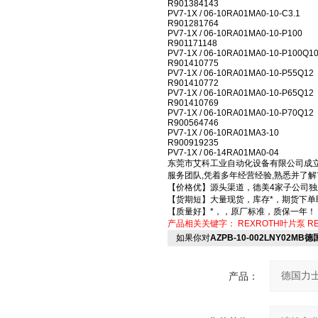
R901384143
PV7-1X / 06-10RA01MA0-10-C3.1
R901281764
PV7-1X / 06-10RA01MA0-10-P100
R901171148
PV7-1X / 06-10RA01MA0-10-P100Q1
R901410775
PV7-1X / 06-10RA01MA0-10-P55Q12
R901410772
PV7-1X / 06-10RA01MA0-10-P65Q12
R901410769
PV7-1X / 06-10RA01MA0-10-P70Q12
R900564746
PV7-1X / 06-10RA01MA3-10
R900919235
PV7-1X / 06-14RA01MA0-04
东莞市艾科工业自动化设备有限公司成立
服务团队,凭着多年经营经验,熟悉并了
【价格优】源头渠道，德美4家子公司独
【货期短】大量现货，库存*，期货下单
【质量好】*，，原厂标准，质保一年！
产品相关关键字：
REXROTH叶片泵
R
如果你对
AZPB-10-002LNY02MB
产品：