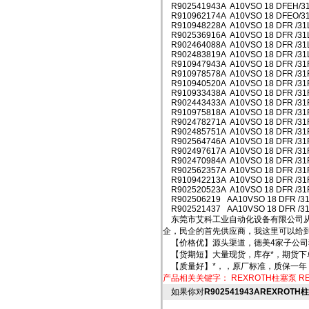
R902541943A A10VSO 18 DFEH/3
R910962174A A10VSO 18 DFEO/31
R910948228A A10VSO 18 DFR /31
R902536916A A10VSO 18 DFR /31
R902464088A A10VSO 18 DFR /31
R902483819A A10VSO 18 DFR /31
R910947943A A10VSO 18 DFR /31
R910978578A A10VSO 18 DFR /31
R910940520A A10VSO 18 DFR /31
R910933438A A10VSO 18 DFR /31
R902443433A A10VSO 18 DFR /31
R910975818A A10VSO 18 DFR /31
R902478271A A10VSO 18 DFR /31
R902485751A A10VSO 18 DFR /31
R902564746A A10VSO 18 DFR /31
R902497617A A10VSO 18 DFR /31
R902470984A A10VSO 18 DFR /31
R902562357A A10VSO 18 DFR /31
R910942213A A10VSO 18 DFR /31
R902520523A A10VSO 18 DFR /31
R902506219 AA10VSO 18 DFR /3
R902521437 AA10VSO 18 DFR /3
东莞市艾科工业自动化设备有限公司从
企，民企的首先供应商，我这里可以给
【价格优】源头渠道，德美4家子公司
【货期短】大量现货，库存*，期货下
【质量好】*，，原厂标准，质保一年
产品相关关键字：
REXROTH柱塞泵
R
如果你对
R902541943AREXROTH柱