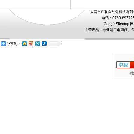
东莞市广联自动化科技有限公
电话：0769-89772
GoogleSitemap
网
主营产品：专业进口电磁阀、气
：
分享到：
推