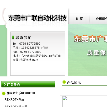
首 页
公司简
Tel：0769-89772590
手机：13342628375（任静）
Fax：0769-89772590
地址：东莞市南城区莞太路115号旺南
大厦1号写字楼1506
德国力士乐REXROTH
·
REXROTH气缸
·
REXROTH放大器