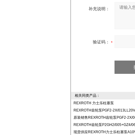
补充说明：
验证码：
相关同类产品：
REXROTH 力士乐柱塞泵
REXROTH齿轮泵PGF2-2X/013LL20
原装销售REXROTH齿轮泵PGF2-2X/0
REXROTH齿轮泵P2GH2/005+GZ4/06
现货供应REXROTH力士乐柱塞泵A10