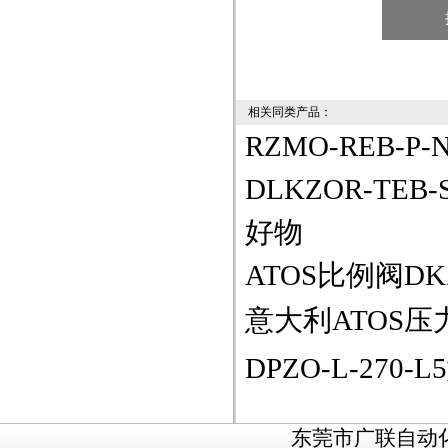
相关同类产品：
RZMO-REB-P
DLKZOR-TEB-
好物
​ATOS比例阀DKZ
意大利ATOS压
DPZO-L-27
东莞市广联自动