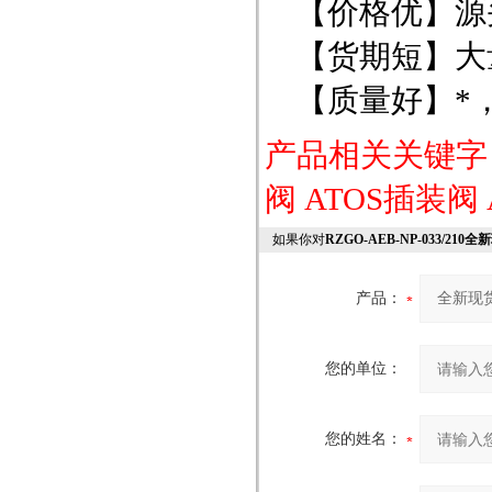
【价格优】源
【货期短】大
【质量好】*
产品相关关键
阀
ATOS插装阀
如果你对
RZGO-AEB-NP-033/210
产品：
您的单位：
您的姓名：