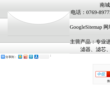
南城
电话：0769-8977
GoogleSitemap
网址
主营产品：专业
滤器、滤芯、
：
分享到：
推