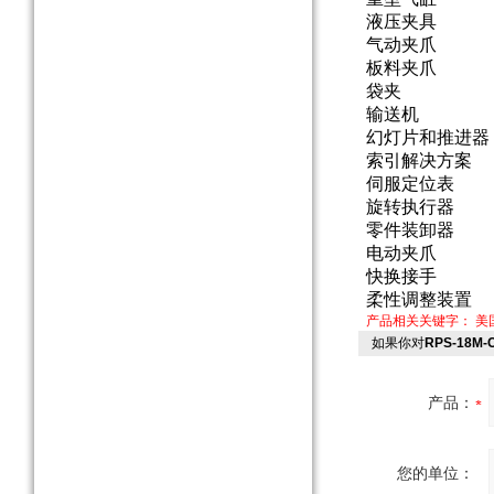
液压夹具
气动夹爪
板料夹爪
袋夹
输送机
幻灯片和推进器
索引解决方案
伺服定位表
旋转执行器
零件装卸器
电动夹爪
快换接手
柔性调整装置
产品相关关键字：
美
如果你对
RPS-18
产品：
您的单位：