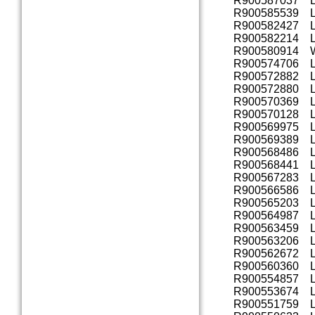
R900587037 L
R900585539 L
R900582427 L
R900582214 L
R900580914 W
R900574706 L
R900572882 L
R900572880 L
R900570369 L
R900570128 L
R900569975 
R900569389 L
R900568486 
R900568441 
R900567283 
R900566586 L
R900565203 L
R900564987 L
R900563459 L
R900563206 L
R900562672 L
R900560360 L
R900554857 
R900553674 L
R900551759 L