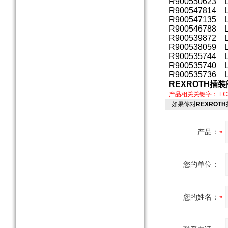
R900550623 L
R900547814 L
R900547135 
R900546788 L
R900539872 L
R900538059 L
R900535744 L
R900535740 L
R900535736 L
REXROTH插装
产品相关关键字：
LC
如果你对
REXROTH
产品：
您的单位：
您的姓名：