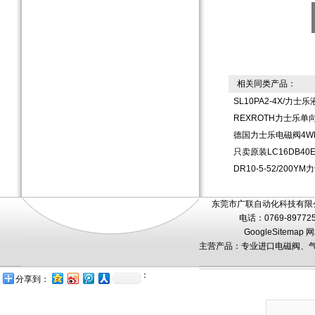
相关同类产品：
SL10PA2-4X/力
REXROTH力士乐单向
德国力士乐电磁阀4WE1
只卖原装LC16DB40
DR10-5-52/200
东莞市广联自动化科技有限公
电话：0769-89772
GoogleSitemap
网
主营产品：专业进口电磁阀、气
：
分享到：